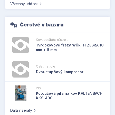
Všechny události
Čerstvě v bazaru
Kovoobráběcí nástroje
Tvrdokovové frézy WÜRTH ZEBRA 10
mm + 6 mm
Ostatní stroje
Dvoustupňový kompresor
Pily
Kotoučová pila na kov KALTENBACH
KKS 400
Další inzeráty