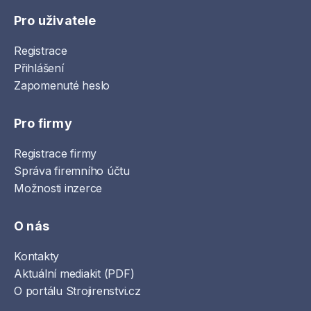
Pro uživatele
Registrace
Přihlášení
Zapomenuté heslo
Pro firmy
Registrace firmy
Správa firemního účtu
Možnosti inzerce
O nás
Kontakty
Aktuální mediakit (PDF)
O portálu Strojirenstvi.cz