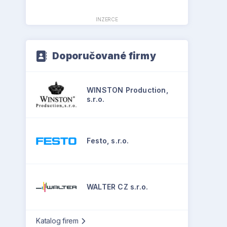
INZERCE
Doporučované firmy
WINSTON Production,
s.r.o.
Festo, s.r.o.
WALTER CZ s.r.o.
Katalog firem