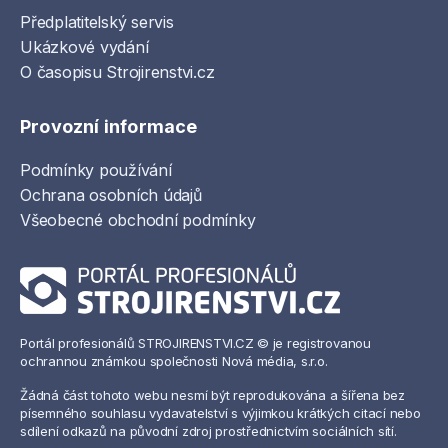
Předplatitelský servis
Ukázkové vydání
O časopisu Strojirenstvi.cz
Provozní informace
Podmínky používání
Ochrana osobních údajů
Všeobecné obchodní podmínky
Portál profesionálů STROJIRENSTVI.CZ © je registrovanou
ochrannou známkou společnosti Nová média, s.r.o.
Žádná část tohoto webu nesmí být reprodukována a šířena bez
písemného souhlasu vydavatelství s výjimkou krátkých citací nebo
sdílení odkazů na původní zdroj prostřednictvím sociálních sítí.