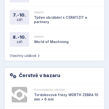
Veletrh
7.-10.
Týden obrábění s CERATIZIT a
září
partnery
8.-10.
Veletrh
září
World of Machining
Všechny události
Čerstvě v bazaru
Kovoobráběcí nástroje
Tvrdokovové frézy WÜRTH ZEBRA 10
mm + 6 mm