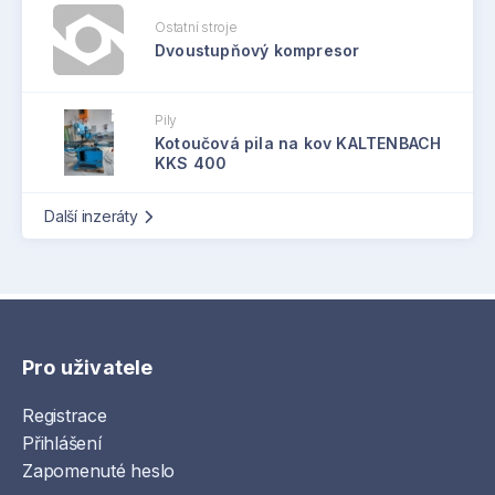
Ostatní stroje
Dvoustupňový kompresor
Pily
Kotoučová pila na kov KALTENBACH
KKS 400
Další inzeráty
Pro uživatele
Registrace
Přihlášení
Zapomenuté heslo