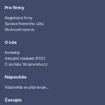
Pro firmy
Registrace firmy
Správa firemního účtu
Možnosti inzerce
O nás
Kontakty
Aktuální mediakit (PDF)
O portálu Strojirenstvi.cz
Nápověda
Nápověda se připravuje...
Časopis