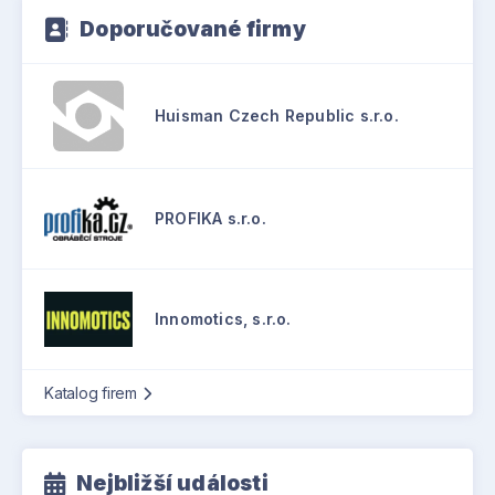
Doporučované firmy
Huisman Czech Republic s.r.o.
PROFIKA s.r.o.
Innomotics, s.r.o.
Katalog firem
Nejbližší události