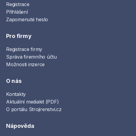
Registrace
Přihlášení
Zapomenuté heslo
Pro firmy
Registrace firmy
Správa firemního účtu
Možnosti inzerce
O nás
Kontakty
Aktuální mediakit (PDF)
O portálu Strojirenstvi.cz
Nápověda