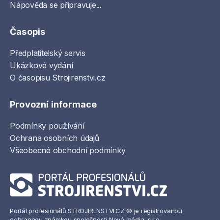
Nápověda se připravuje...
Časopis
Předplatitelský servis
Ukázkové vydání
O časopisu Strojirenstvi.cz
Provozní informace
Podmínky používání
Ochrana osobních údajů
Všeobecné obchodní podmínky
Portál profesionálů STROJIRENSTVI.CZ © je registrovanou
ochrannou známkou společnosti Nová média, s.r.o.