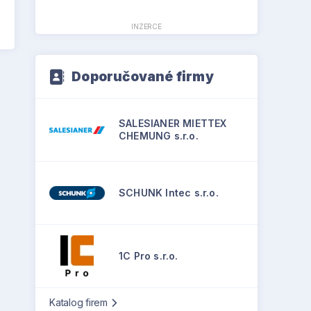
INZERCE
Doporučované firmy
SALESIANER MIETTEX
CHEMUNG s.r.o.
SCHUNK Intec s.r.o.
1C Pro s.r.o.
Katalog firem