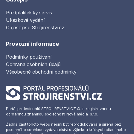
Předplatitelský servis
Ukázkové vydání
O časopisu Strojirenstvi.cz
Provozní informace
Podmínky používání
Ochrana osobních údajů
Všeobecné obchodní podmínky
Portál profesionálů STROJIRENSTVI.CZ © je registrovanou
ochrannou známkou společnosti Nová média, s.r.o.
Žádná část tohoto webu nesmí být reprodukována a šířena bez
písemného souhlasu vydavatelství s výjimkou krátkých citací nebo