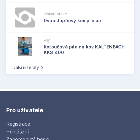
Ostatní stroje
Dvoustupňový kompresor
Pily
Kotoučová pila na kov KALTENBACH
KKS 400
Další inzeráty
Pro uživatele
Registrace
Přihlášení
Zapomenuté heslo