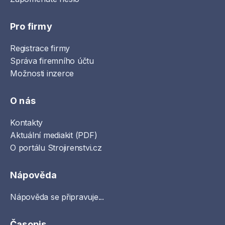
Pro firmy
Registrace firmy
Správa firemního účtu
Možnosti inzerce
O nás
Kontakty
Aktuální mediakit (PDF)
O portálu Strojirenstvi.cz
Nápověda
Nápověda se připravuje...
Časopis