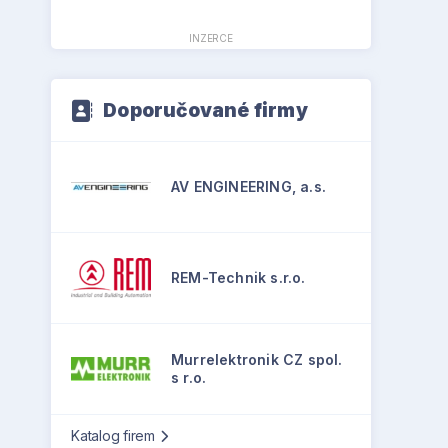
INZERCE
Doporučované firmy
AV ENGINEERING, a.s.
REM-Technik s.r.o.
Murrelektronik CZ spol.
s r.o.
Katalog firem