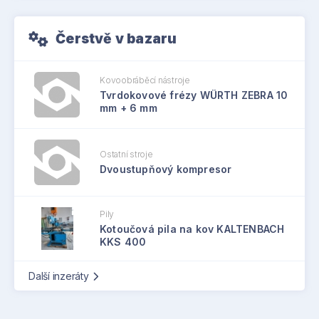
Čerstvě v bazaru
Kovoobráběcí nástroje
Tvrdokovové frézy WÜRTH ZEBRA 10
mm + 6 mm
Ostatní stroje
Dvoustupňový kompresor
Pily
Kotoučová pila na kov KALTENBACH
KKS 400
Další inzeráty