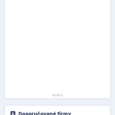
INZERCE
Doporučované firmy