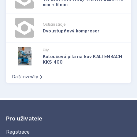
mm + 6 mm
Ostatní stroje
Dvoustupňový kompresor
Pily
Kotoučová pila na kov KALTENBACH
KKS 400
Další inzeráty
Pro uživatele
Registrace