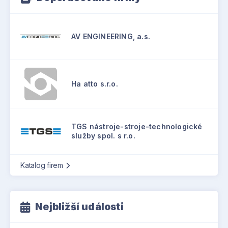
AV ENGINEERING, a.s.
Ha atto s.r.o.
TGS nástroje-stroje-technologické
služby spol. s r.o.
Katalog firem
Nejbližší události