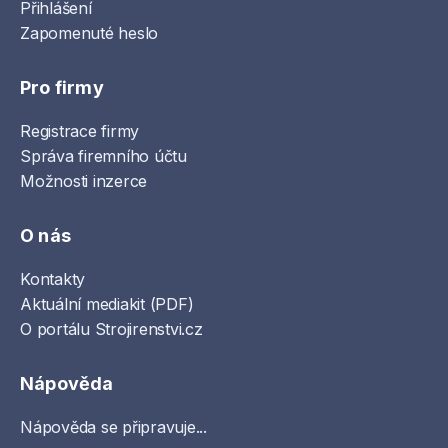
Přihlášení
Zapomenuté heslo
Pro firmy
Registrace firmy
Správa firemního účtu
Možnosti inzerce
O nás
Kontakty
Aktuální mediakit (PDF)
O portálu Strojirenstvi.cz
Nápověda
Nápověda se připravuje...