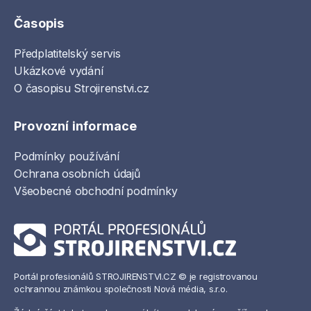
Časopis
Předplatitelský servis
Ukázkové vydání
O časopisu Strojirenstvi.cz
Provozní informace
Podmínky používání
Ochrana osobních údajů
Všeobecné obchodní podmínky
Portál profesionálů STROJIRENSTVI.CZ © je registrovanou
ochrannou známkou společnosti Nová média, s.r.o.