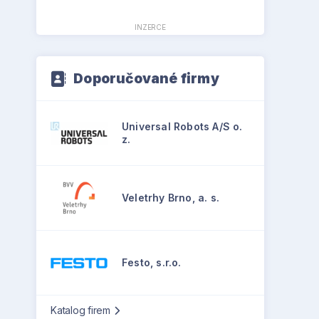
INZERCE
Doporučované firmy
Universal Robots A/S o.
z.
Veletrhy Brno, a. s.
Festo, s.r.o.
Katalog firem