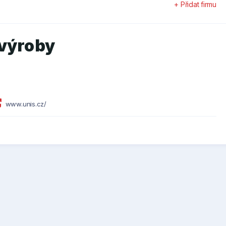
+ Přidat firmu
 výroby
www.unis.cz/