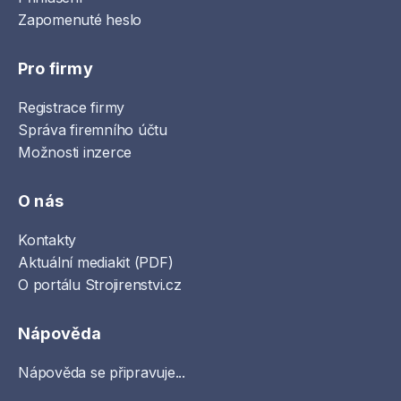
Zapomenuté heslo
Pro firmy
Registrace firmy
Správa firemního účtu
Možnosti inzerce
O nás
Kontakty
Aktuální mediakit (PDF)
O portálu Strojirenstvi.cz
Nápověda
Nápověda se připravuje...