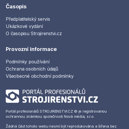
Časopis
Předplatitelský servis
Ukázkové vydání
O časopisu Strojirenstvi.cz
Provozní informace
Podmínky používání
Ochrana osobních údajů
Všeobecné obchodní podmínky
Portál profesionálů STROJIRENSTVI.CZ © je registrovanou
ochrannou známkou společnosti Nová média, s.r.o.
Žádná část tohoto webu nesmí být reprodukována a šířena bez