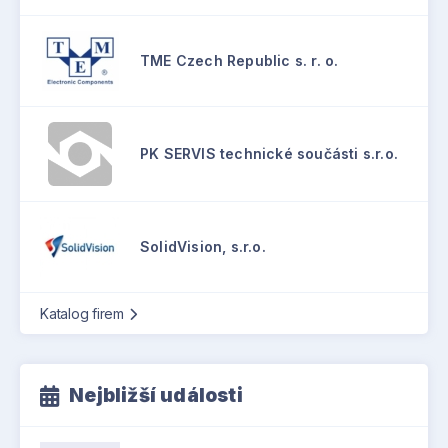
TME Czech Republic s. r. o.
PK SERVIS technické součásti s.r.o.
SolidVision, s.r.o.
Katalog firem
Nejbližší události