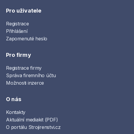
Pro uživatele
Registrace
Přihlášení
Zapomenuté heslo
Pro firmy
Registrace firmy
Správa firemního účtu
Možnosti inzerce
O nás
Kontakty
Aktuální mediakit (PDF)
O portálu Strojirenstvi.cz