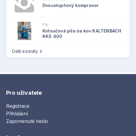
Dvoustupňový kompresor
Pily
Kotoučová pila na kov KALTENBACH
KKS 400
Další inzeráty
Pro uživatele
Registrace
Přihlášení
Zapomenuté heslo