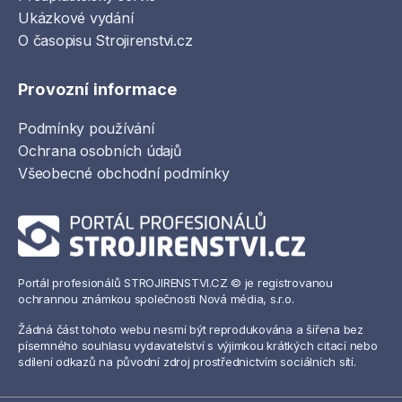
Ukázkové vydání
O časopisu Strojirenstvi.cz
Provozní informace
Podmínky používání
Ochrana osobních údajů
Všeobecné obchodní podmínky
Portál profesionálů STROJIRENSTVI.CZ © je registrovanou
ochrannou známkou společnosti Nová média, s.r.o.
Žádná část tohoto webu nesmí být reprodukována a šířena bez
písemného souhlasu vydavatelství s výjimkou krátkých citací nebo
sdílení odkazů na původní zdroj prostřednictvím sociálních sítí.