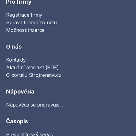
Pro firmy
Registrace firmy
Správa firemního účtu
Možnosti inzerce
O nás
Kontakty
Aktuální mediakit (PDF)
O portálu Strojirenstvi.cz
Nápověda
Nápověda se připravuje...
Časopis
Předplatitelský servis