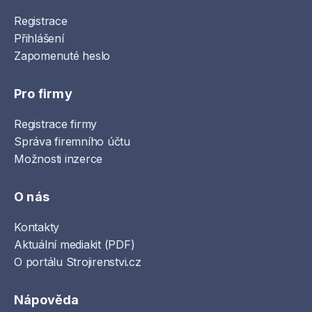
Registrace
Přihlášení
Zapomenuté heslo
Pro firmy
Registrace firmy
Správa firemního účtu
Možnosti inzerce
O nás
Kontakty
Aktuální mediakit (PDF)
O portálu Strojirenstvi.cz
Nápověda