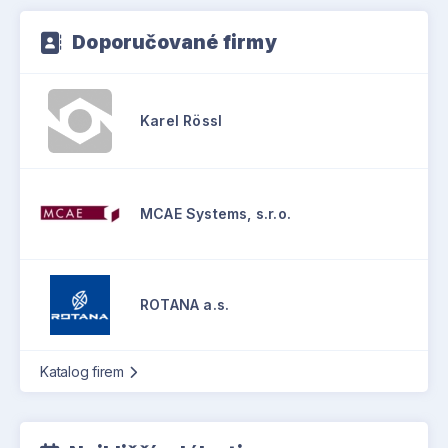
Doporučované firmy
Karel Rössl
MCAE Systems, s.r.o.
ROTANA a.s.
Katalog firem