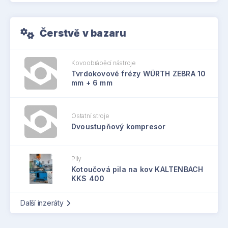
Čerstvě v bazaru
Kovoobráběcí nástroje
Tvrdokovové frézy WÜRTH ZEBRA 10
mm + 6 mm
Ostatní stroje
Dvoustupňový kompresor
Pily
Kotoučová pila na kov KALTENBACH
KKS 400
Další inzeráty