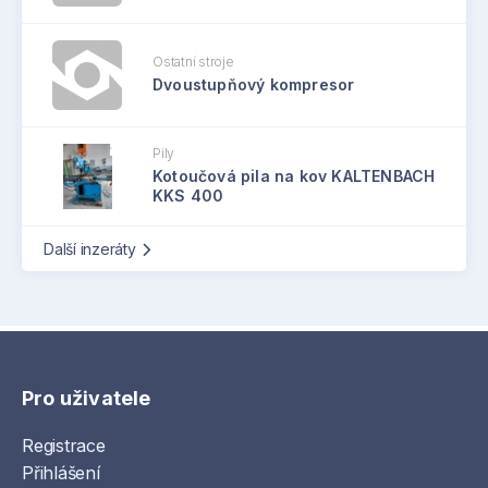
Ostatní stroje
Dvoustupňový kompresor
Pily
Kotoučová pila na kov KALTENBACH
KKS 400
Další inzeráty
Pro uživatele
Registrace
Přihlášení