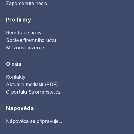
Zapomenuté heslo
Pro firmy
Registrace firmy
Správa firemního účtu
Možnosti inzerce
O nás
Kontakty
Aktuální mediakit (PDF)
O portálu Strojirenstvi.cz
Nápověda
Nápověda se připravuje...