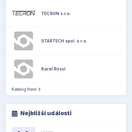
TECRON s.r.o.
STARTECH spol. s r.o.
Karel Rössl
Katalog firem
Nejbližší události