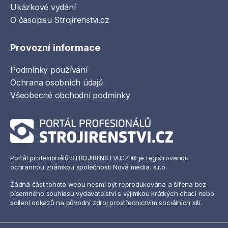
Ukázkové vydání
O časopisu Strojirenstvi.cz
Provozní informace
Podmínky používání
Ochrana osobních údajů
Všeobecné obchodní podmínky
Portál profesionálů STROJIRENSTVI.CZ © je registrovanou
ochrannou známkou společnosti Nová média, s.r.o.
Žádná část tohoto webu nesmí být reprodukována a šířena bez
písemného souhlasu vydavatelství s výjimkou krátkých citací nebo
sdílení odkazů na původní zdroj prostřednictvím sociálních sítí.