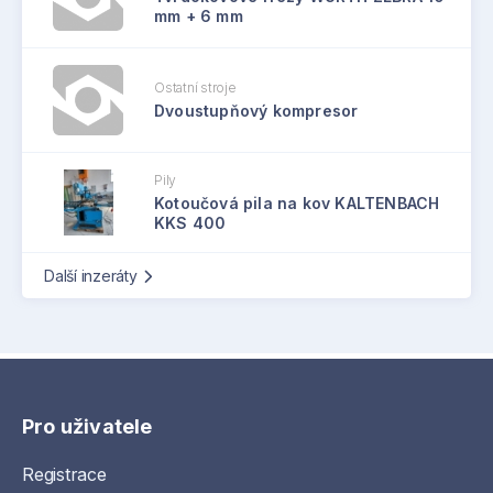
mm + 6 mm
Ostatní stroje
Dvoustupňový kompresor
Pily
Kotoučová pila na kov KALTENBACH
KKS 400
Další inzeráty
Pro uživatele
Registrace