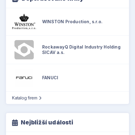
WINSTON Production, s.r.o.
RockawayQ Digital Industry Holding
SICAV a.s.
FANUCI
Katalog firem
Nejbližší události