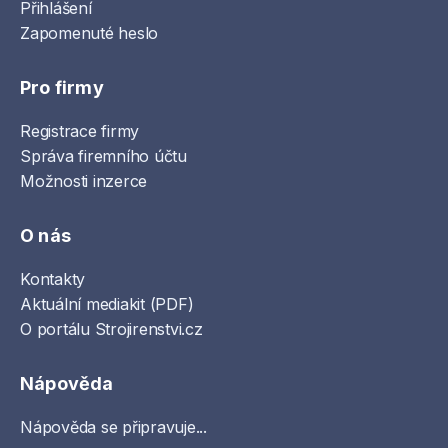
Přihlášení
Zapomenuté heslo
Pro firmy
Registrace firmy
Správa firemního účtu
Možnosti inzerce
O nás
Kontakty
Aktuální mediakit (PDF)
O portálu Strojirenstvi.cz
Nápověda
Nápověda se připravuje...