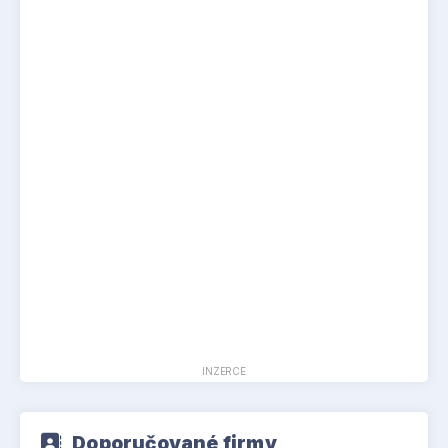
INZERCE
Doporučované firmy