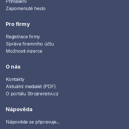
Přihlášení
Zapomenuté heslo
Pro firmy
Registrace firmy
Správa firemního účtu
Možnosti inzerce
O nás
Kontakty
Aktuální mediakit (PDF)
O portálu Strojirenstvi.cz
Nápověda
Nápověda se připravuje...