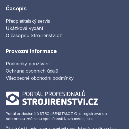
Časopis
Předplatitelský servis
Ukázkové vydání
O časopisu Strojirenstvi.cz
Provozní informace
Podmínky používání
Ochrana osobních údajů
Všeobecné obchodní podmínky
Portál profesionálů STROJIRENSTVI.CZ © je registrovanou
ochrannou známkou společnosti Nová média, s.r.o.
Žádná část tohoto webu nesmí být reprodukována a šířena bez