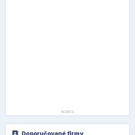
INZERCE
Doporučované firmy