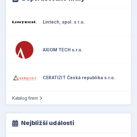
Lintech, spol. s r.o.
AXIOM TECH s.r.o.
CERATIZIT Česká republika s.r.o.
Katalog firem
Nejbližší události