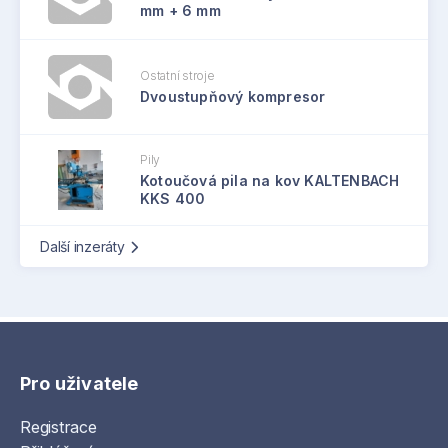
mm + 6 mm
Ostatní stroje
Dvoustupňový kompresor
Pily
Kotoučová pila na kov KALTENBACH
KKS 400
Další inzeráty
Pro uživatele
Registrace