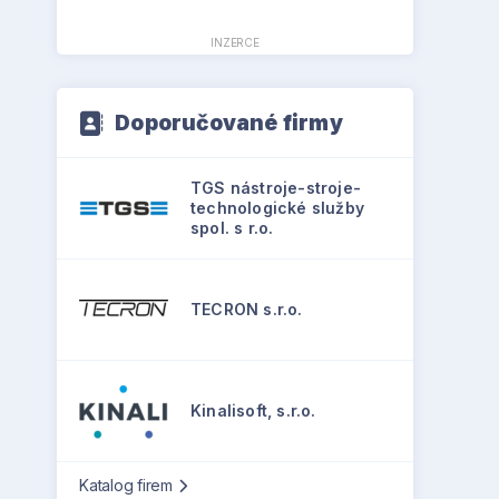
INZERCE
Doporučované firmy
TGS nástroje-stroje-
technologické služby
spol. s r.o.
TECRON s.r.o.
Kinalisoft, s.r.o.
Katalog firem