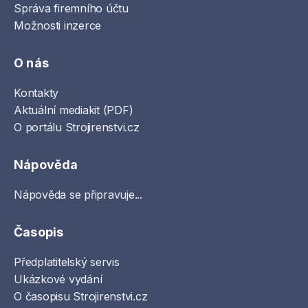
Správa firemního účtu
Možnosti inzerce
O nás
Kontakty
Aktuální mediakit (PDF)
O portálu Strojirenstvi.cz
Nápověda
Nápověda se připravuje...
Časopis
Předplatitelský servis
Ukázkové vydání
O časopisu Strojirenstvi.cz