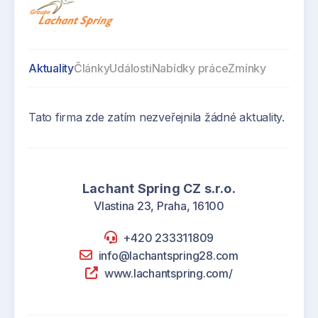
Aktuality
Články
Události
Nabídky práce
Zmínky
Tato firma zde zatím nezveřejnila žádné aktuality.
Lachant Spring CZ s.r.o.
Vlastina 23, Praha, 16100
+420 233311809
info@lachantspring28.com
www.lachantspring.com/