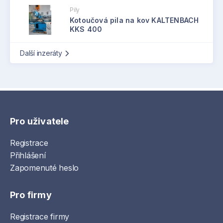
Pily
Kotoučová pila na kov KALTENBACH
KKS 400
Další inzeráty
Pro uživatele
Registrace
Přihlášení
Zapomenuté heslo
Pro firmy
Registrace firmy