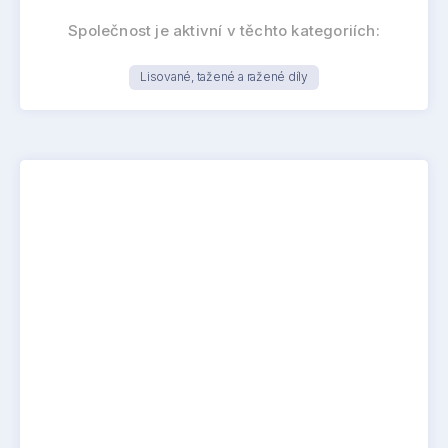
Společnost je aktivní v těchto kategoriích:
Lisované, tažené a ražené díly