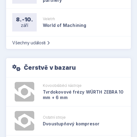
partnery
8.-10.
Veletrh
září
World of Machining
Všechny události
Čerstvě v bazaru
Kovoobráběcí nástroje
Tvrdokovové frézy WÜRTH ZEBRA 10
mm + 6 mm
Ostatní stroje
Dvoustupňový kompresor