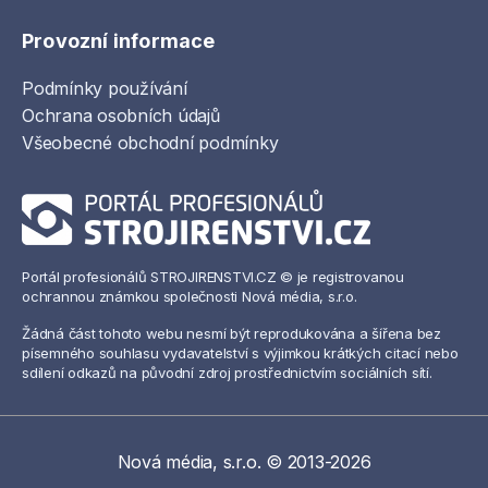
Provozní informace
Podmínky používání
Ochrana osobních údajů
Všeobecné obchodní podmínky
Portál profesionálů STROJIRENSTVI.CZ © je registrovanou
ochrannou známkou společnosti Nová média, s.r.o.
Žádná část tohoto webu nesmí být reprodukována a šířena bez
písemného souhlasu vydavatelství s výjimkou krátkých citací nebo
sdílení odkazů na původní zdroj prostřednictvím sociálních sítí.
Nová média, s.r.o. © 2013-2026