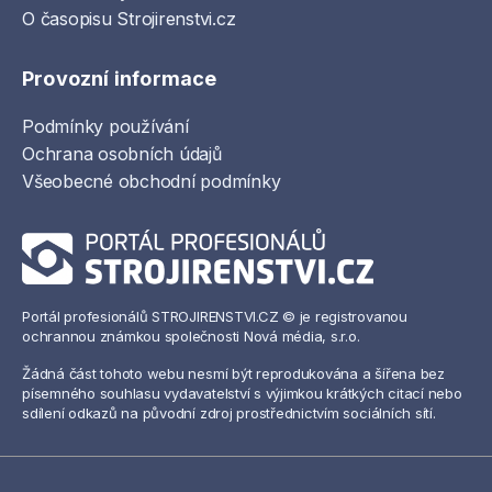
O časopisu Strojirenstvi.cz
Provozní informace
Podmínky používání
Ochrana osobních údajů
Všeobecné obchodní podmínky
Portál profesionálů STROJIRENSTVI.CZ © je registrovanou
ochrannou známkou společnosti Nová média, s.r.o.
Žádná část tohoto webu nesmí být reprodukována a šířena bez
písemného souhlasu vydavatelství s výjimkou krátkých citací nebo
sdílení odkazů na původní zdroj prostřednictvím sociálních sítí.