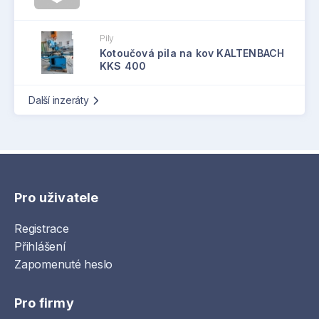
Pily
Kotoučová pila na kov KALTENBACH
KKS 400
Další inzeráty
Pro uživatele
Registrace
Přihlášení
Zapomenuté heslo
Pro firmy