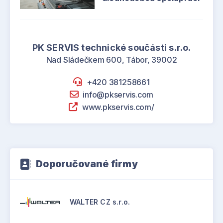
PK SERVIS technické součásti s.r.o.
Nad Sládečkem 600, Tábor, 39002
+420 381258661
info@pkservis.com
www.pkservis.com/
Doporučované firmy
WALTER CZ s.r.o.