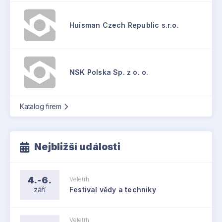
Huisman Czech Republic s.r.o.
NSK Polska Sp. z o. o.
Katalog firem
Nejbližší události
4.-6.
Veletrh
září
Festival vědy a techniky
Veletrh