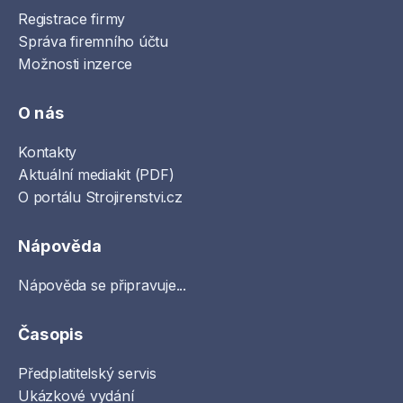
Registrace firmy
Správa firemního účtu
Možnosti inzerce
O nás
Kontakty
Aktuální mediakit (PDF)
O portálu Strojirenstvi.cz
Nápověda
Nápověda se připravuje...
Časopis
Předplatitelský servis
Ukázkové vydání