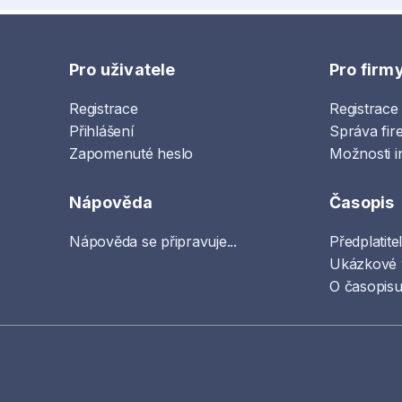
Pro uživatele
Pro firm
Registrace
Registrace
Přihlášení
Správa fir
Zapomenuté heslo
Možnosti i
Nápověda
Časopis
Nápověda se připravuje...
Předplatite
Ukázkové 
O časopisu 