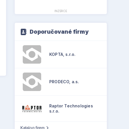
INZERCE
Doporučované firmy
KOPTA, s.r.o.
PRODECO, a.s.
Raptor Technologies
s.r.o.
Katalog firem