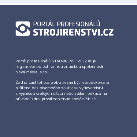
Portál profesionálů STROJIRENSTVI.CZ © je
registrovanou ochrannou známkou společnosti
Nová média, s.r.o.
Žádná část tohoto webu nesmí být reprodukována
a šířena bez písemného souhlasu vydavatelství
s výjimkou krátkých citací nebo sdílení odkazů na
původní zdroj prostřednictvím sociálních sítí.