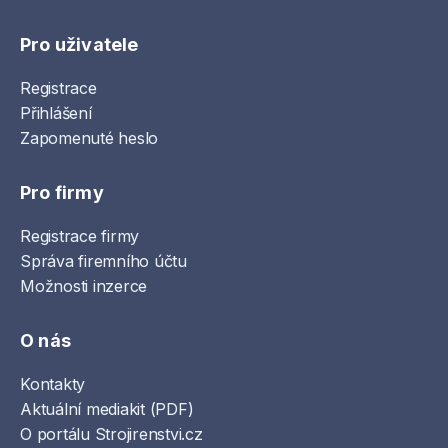
Pro uživatele
Registrace
Přihlášení
Zapomenuté heslo
Pro firmy
Registrace firmy
Správa firemního účtu
Možnosti inzerce
O nás
Kontakty
Aktuální mediakit (PDF)
O portálu Strojirenstvi.cz