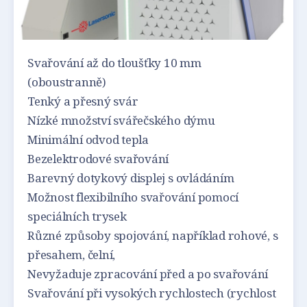
Svařování až do tloušťky 10 mm
(oboustranně)
Tenký a přesný svár
Nízké množství svářečského dýmu
Minimální odvod tepla
Bezelektrodové svařování
Barevný dotykový displej s ovládáním
Možnost flexibilního svařování pomocí
speciálních trysek
Různé způsoby spojování, například rohové, s
přesahem, čelní,
Nevyžaduje zpracování před a po svařování
Svařování při vysokých rychlostech (rychlost