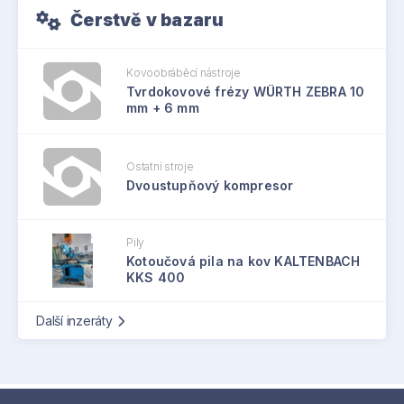
Čerstvě v bazaru
Kovoobráběcí nástroje
Tvrdokovové frézy WÜRTH ZEBRA 10
mm + 6 mm
Ostatní stroje
Dvoustupňový kompresor
Pily
Kotoučová pila na kov KALTENBACH
KKS 400
Další inzeráty