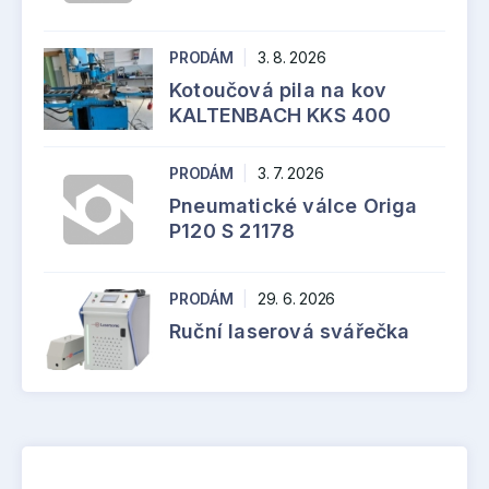
PRODÁM
|
3. 8. 2026
Kotoučová pila na kov
KALTENBACH KKS 400
PRODÁM
|
3. 7. 2026
Pneumatické válce Origa
P120 S 21178
PRODÁM
|
29. 6. 2026
Ruční laserová svářečka