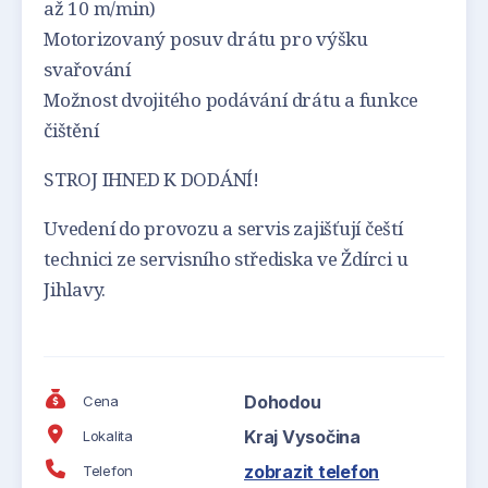
až 10 m/min)
Motorizovaný posuv drátu pro výšku
svařování
Možnost dvojitého podávání drátu a funkce
čištění
STROJ IHNED K DODÁNÍ!
Uvedení do provozu a servis zajišťují čeští
technici ze servisního střediska ve Ždírci u
Jihlavy.
Dohodou
Cena
Kraj Vysočina
Lokalita
zobrazit telefon
Telefon