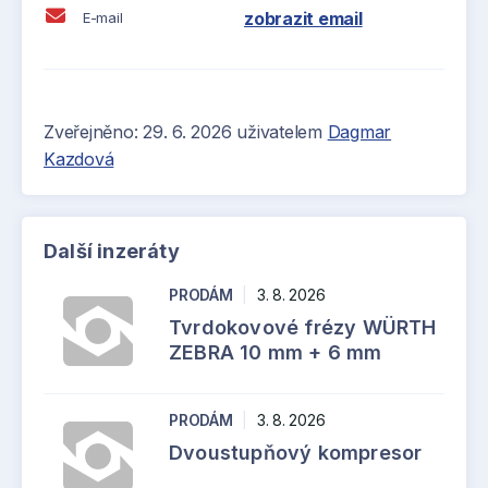
zobrazit email
E-mail
Zveřejněno: 29. 6. 2026 uživatelem
Dagmar
Kazdová
Další inzeráty
PRODÁM
|
3. 8. 2026
Tvrdokovové frézy WÜRTH
ZEBRA 10 mm + 6 mm
PRODÁM
|
3. 8. 2026
Dvoustupňový kompresor