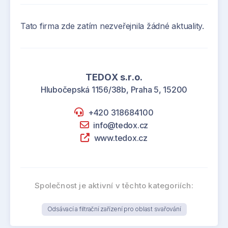
Tato firma zde zatím nezveřejnila žádné aktuality.
TEDOX s.r.o.
Hlubočepská 1156/38b, Praha 5, 15200
+420 318684100
info@tedox.cz
www.tedox.cz
Společnost je aktivní v těchto kategoriích:
Odsávací a filtrační zařízení pro oblast svařování