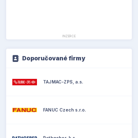
INZERCE
Doporučované firmy
TAJMAC-ZPS, a.s.
FANUC Czech s.r.o.
Rathgeber, k.s.