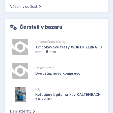
Všechny události
Čerstvě v bazaru
Kovoobráběcí nástroje
Tvrdokovové frézy WÜRTH ZEBRA 10
mm + 6 mm
Ostatní stroje
Dvoustupňový kompresor
Pily
Kotoučová pila na kov KALTENBACH
KKS 400
Další inzeráty