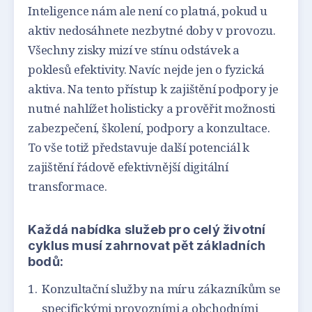
Inteligence nám ale není co platná, pokud u
aktiv nedosáhnete nezbytné doby v provozu.
Všechny zisky mizí ve stínu odstávek a
poklesů efektivity. Navíc nejde jen o fyzická
aktiva. Na tento přístup k zajištění podpory je
nutné nahlížet holisticky a prověřit možnosti
zabezpečení, školení, podpory a konzultace.
To vše totiž představuje další potenciál k
zajištění řádově efektivnější digitální
transformace.
Každá nabídka služeb pro celý životní
cyklus musí zahrnovat pět základních
bodů:
Konzultační služby na míru zákazníkům se
specifickými provozními a obchodními