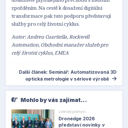
zpožděním. Na cestě k dosažení digitální
transformace pak tuto podporu představují
služby pro celý životní cyklus.
Autor: Andreu Cuartiella, Rockwell
Automation, Obchodní manažer služeb pro
celý životní cyklus, EMEA
Další článek: Seminář: Automatizovaná 3D
optická metrologie v sériové výrobě
Mohlo by vás zajímat...
Letecký průmysl
Dronedge 2026
představí novinky v