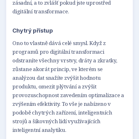
zásadní, a to zvlášť pokud jste uprostřed
digitální transformace.
Chytrý přístup
Ono to vlastně dává celé smysl. Když z
programů pro digitální transformaci
odstraníte všechny vrstvy, dráty a zkratky,
zůstane akorát princip, ve kterém se
analýzou dat snažíte zvýšit hodnotu
produktu, omezit plýtvání a zvýšit
provozuschopnost zavedením optimalizace a
zvýšením efektivity. To vše je nabízeno v
podobě chytrých zařízení, inteligentních
strojů a šikovných lidí využívajících
inteligentní analytiku.