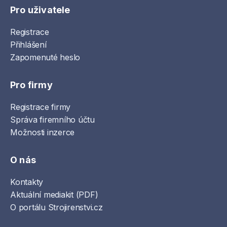
Pro uživatele
Registrace
Přihlášení
Zapomenuté heslo
Pro firmy
Registrace firmy
Správa firemního účtu
Možnosti inzerce
O nás
Kontakty
Aktuální mediakit (PDF)
O portálu Strojirenstvi.cz