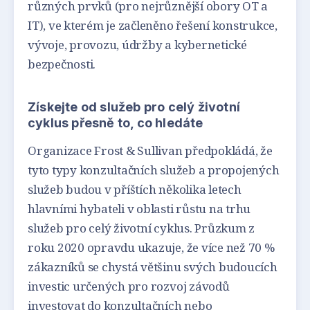
různých prvků (pro nejrůznější obory OT a
IT), ve kterém je začleněno řešení konstrukce,
vývoje, provozu, údržby a kybernetické
bezpečnosti.
Získejte od služeb pro celý životní
cyklus přesně to, co hledáte
Organizace Frost & Sullivan předpokládá, že
tyto typy konzultačních služeb a propojených
služeb budou v příštích několika letech
hlavními hybateli v oblasti růstu na trhu
služeb pro celý životní cyklus. Průzkum z
roku 2020 opravdu ukazuje, že více než 70 %
zákazníků se chystá většinu svých budoucích
investic určených pro rozvoj závodů
investovat do konzultačních nebo