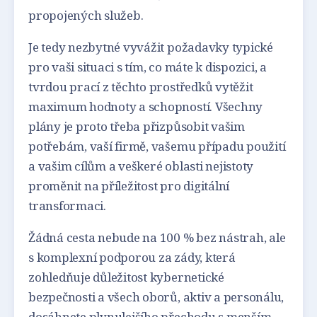
propojených služeb.
Je tedy nezbytné vyvážit požadavky typické
pro vaši situaci s tím, co máte k dispozici, a
tvrdou prací z těchto prostředků vytěžit
maximum hodnoty a schopností. Všechny
plány je proto třeba přizpůsobit vašim
potřebám, vaší firmě, vašemu případu použití
a vašim cílům a veškeré oblasti nejistoty
proměnit na příležitost pro digitální
transformaci.
Žádná cesta nebude na 100 % bez nástrah, ale
s komplexní podporou za zády, která
zohledňuje důležitost kybernetické
bezpečnosti a všech oborů, aktiv a personálu,
dosáhnete plynulejšího přechodu s menším