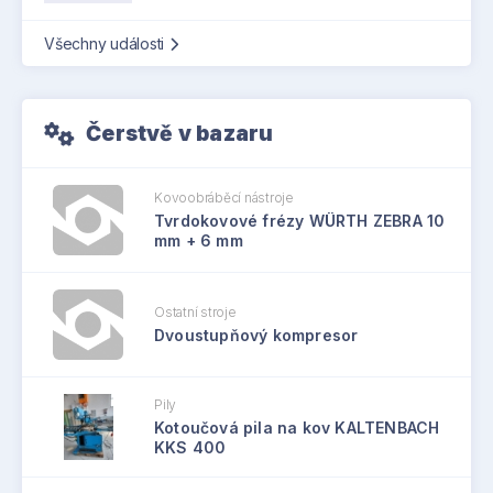
Všechny události
Čerstvě v bazaru
Kovoobráběcí nástroje
Tvrdokovové frézy WÜRTH ZEBRA 10
mm + 6 mm
Ostatní stroje
Dvoustupňový kompresor
Pily
Kotoučová pila na kov KALTENBACH
KKS 400