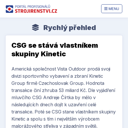
MENU
Rychlý přehled
CSG se stává vlastníkem
skupiny Kinetic
Americká společnost Vista Outdoor prodá svoji
divizi sportovního vybavení a zbraní Kinetic
Group firmě Czechoslovak Group. Hodnota
transakce činí zhruba 53 miliard Kč. Dle vyjádření
mluvčího CSG Andreje Čírtka by mělo v
následujících dnech dojít k uzavření celé
transakce. Poté se CSG stane vlastníkem skupiny
Kinetic a spolu s tím i největším výrobcem
malorážového střeliva v západním světě.