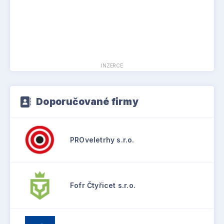
INZERCE
Doporučované firmy
PROveletrhy s.r.o.
Fofr Čtyřicet s.r.o.