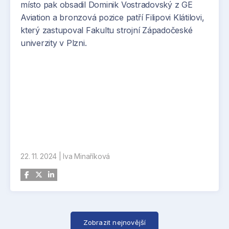
místo pak obsadil Dominik Vostradovský z GE
Aviation a bronzová pozice patří Filipovi Klátilovi,
který zastupoval Fakultu strojní Západočeské
univerzity v Plzni.
22. 11. 2024
|
Iva Minaříková
Zobrazit nejnovější