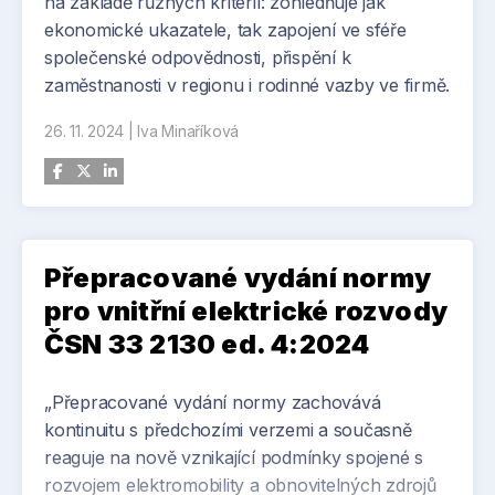
na základě různých kritérií: zohledňuje jak
ekonomické ukazatele, tak zapojení ve sféře
společenské odpovědnosti, přispění k
zaměstnanosti v regionu i rodinné vazby ve firmě.
26. 11. 2024
|
Iva Minaříková
Přepracované vydání normy
pro vnitřní elektrické rozvody
ČSN 33 2130 ed. 4:2024
„Přepracované vydání normy zachovává
kontinuitu s předchozími verzemi a současně
reaguje na nově vznikající podmínky spojené s
rozvojem elektromobility a obnovitelných zdrojů