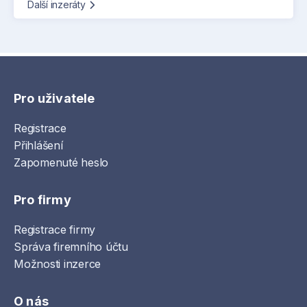
Další inzeráty
Pro uživatele
Registrace
Přihlášení
Zapomenuté heslo
Pro firmy
Registrace firmy
Správa firemního účtu
Možnosti inzerce
O nás