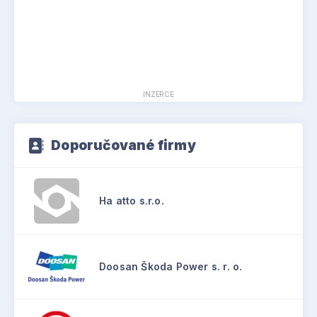
INZERCE
Doporučované firmy
Ha atto s.r.o.
Doosan Škoda Power s. r. o.