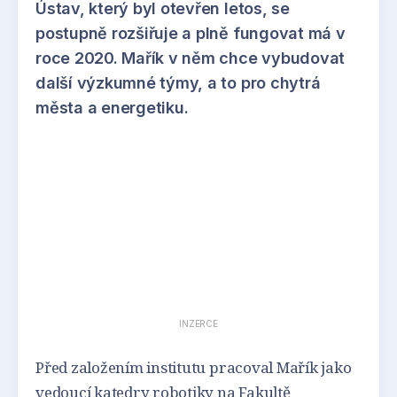
Ústav, který byl otevřen letos, se
postupně rozšiřuje a plně fungovat má v
roce 2020. Mařík v něm chce vybudovat
další výzkumné týmy, a to pro chytrá
města a energetiku.
INZERCE
Před založením institutu pracoval Mařík jako
vedoucí katedry robotiky na Fakultě