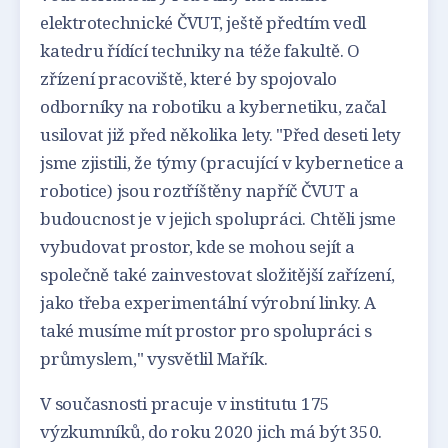
elektrotechnické ČVUT, ještě předtím vedl
katedru řídící techniky na téže fakultě. O
zřízení pracoviště, které by spojovalo
odborníky na robotiku a kybernetiku, začal
usilovat již před několika lety. "Před deseti lety
jsme zjistili, že týmy (pracující v kybernetice a
robotice) jsou roztříštěny napříč ČVUT a
budoucnost je v jejich spolupráci. Chtěli jsme
vybudovat prostor, kde se mohou sejít a
společně také zainvestovat složitější zařízení,
jako třeba experimentální výrobní linky. A
také musíme mít prostor pro spolupráci s
průmyslem," vysvětlil Mařík.
V současnosti pracuje v institutu 175
výzkumníků, do roku 2020 jich má být 350.