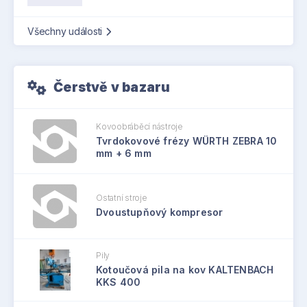
Všechny události
Čerstvě v bazaru
Kovoobráběcí nástroje
Tvrdokovové frézy WÜRTH ZEBRA 10
mm + 6 mm
Ostatní stroje
Dvoustupňový kompresor
Pily
Kotoučová pila na kov KALTENBACH
KKS 400