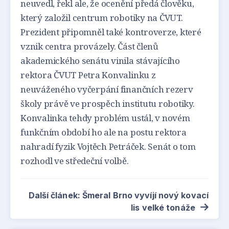
neuvedl, řekl ale, že ocenění předá člověku,
který založil centrum robotiky na ČVUT.
Prezident připomněl také kontroverze, které
vznik centra provázely. Část členů
akademického senátu vinila stávajícího
rektora ČVUT Petra Konvalinku z
neuváženého vyčerpání finančních rezerv
školy právě ve prospěch institutu robotiky.
Konvalinka tehdy problém ustál, v novém
funkčním období ho ale na postu rektora
nahradí fyzik Vojtěch Petráček. Senát o tom
rozhodl ve středeční volbě.
Další článek: Šmeral Brno vyvíjí nový kovací
lis velké tonáže