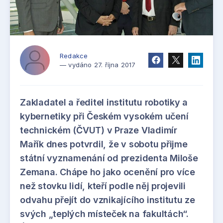
Redakce
— vydáno 27. října 2017
Zakladatel a ředitel institutu robotiky a
kybernetiky při Českém vysokém učení
technickém (ČVUT) v Praze Vladimír
Mařík dnes potvrdil, že v sobotu přijme
státní vyznamenání od prezidenta Miloše
Zemana. Chápe ho jako ocenění pro více
než stovku lidí, kteří podle něj projevili
odvahu přejít do vznikajícího institutu ze
svých „teplých místeček na fakultách“.