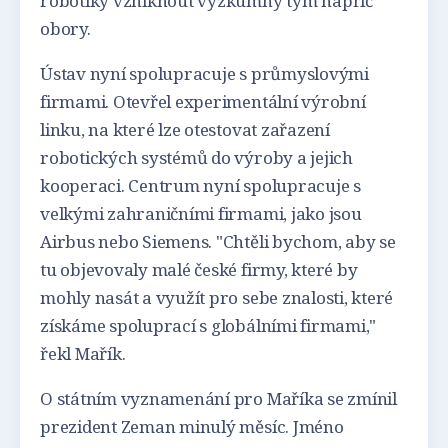
robotiky vzniknout výzkumný tým napříč
obory.
Ústav nyní spolupracuje s průmyslovými
firmami. Otevřel experimentální výrobní
linku, na které lze otestovat zařazení
robotických systémů do výroby a jejich
kooperaci. Centrum nyní spolupracuje s
velkými zahraničními firmami, jako jsou
Airbus nebo Siemens. "Chtěli bychom, aby se
tu objevovaly malé české firmy, které by
mohly nasát a využít pro sebe znalosti, které
získáme spoluprací s globálními firmami,"
řekl Mařík.
O státním vyznamenání pro Maříka se zmínil
prezident Zeman minulý měsíc. Jméno