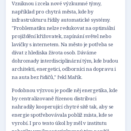
Vzniknou i zcela nové výzkumné týmy,
například pro chytrá města, kde by
infrastrukturu řídily automatické systémy.
"Problematiku nelze redukovat na optimální
projíždění křižovatek, zapínání světel nebo
lavičky s internetem. Na město je potřeba se
dívat z hlediska života osob. Dáváme
dohromady interdisciplinární tým, kde budou
architekti, energetici, odborníci na dopravu i
na auta bez řidičů," řekl Mařík.
Podobnou výzvou je podle něj energetika, kde
by centralizovaně řízenou distribuci
nahradily kooperující chytré sítě tak, aby se
energie spotřebovávala poblíž místa, kde se
vyrobí. I pro tento úkol by měl v institutu