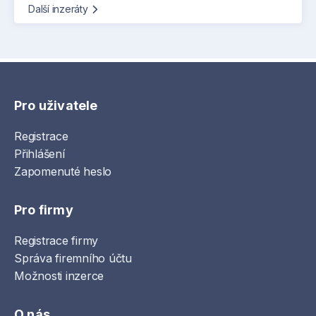
Další inzeráty
Pro uživatele
Registrace
Přihlášení
Zapomenuté heslo
Pro firmy
Registrace firmy
Správa firemního účtu
Možnosti inzerce
O nás