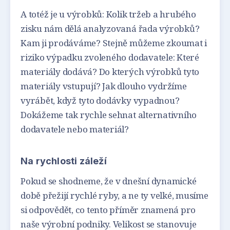
A totéž je u výrobků: Kolik tržeb a hrubého
zisku nám dělá analyzovaná řada výrobků?
Kam ji prodáváme? Stejně můžeme zkoumat i
riziko výpadku zvoleného dodavatele: Které
materiály dodává? Do kterých výrobků tyto
materiály vstupují? Jak dlouho vydržíme
vyrábět, když tyto dodávky vypadnou?
Dokážeme tak rychle sehnat alternativního
dodavatele nebo materiál?
Na rychlosti záleží
Pokud se shodneme, že v dnešní dynamické
době přežijí rychlé ryby, a ne ty velké, musíme
si odpovědět, co tento příměr znamená pro
naše výrobní podniky. Velikost se stanovuje