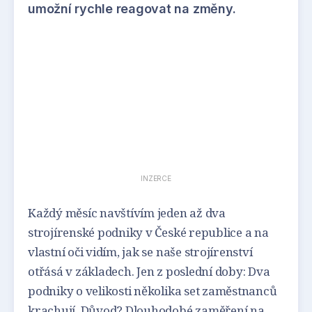
umožní rychle reagovat na změny.
INZERCE
Každý měsíc navštívím jeden až dva
strojírenské podniky v České republice a na
vlastní oči vidím, jak se naše strojírenství
otřásá v základech. Jen z poslední doby: Dva
podniky o velikosti několika set zaměstnanců
krachují. Důvod? Dlouhodobé zaměření na