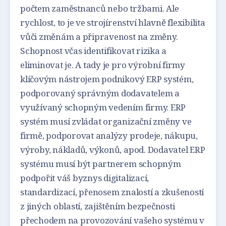
počtem zaměstnanců nebo tržbami. Ale
rychlost, to je ve strojírenství hlavně flexibilita
vůči změnám a připravenost na změny.
Schopnost včas identifikovat rizika a
eliminovat je. A tady je pro výrobní firmy
klíčovým nástrojem podnikový ERP systém,
podporovaný správným dodavatelem a
využívaný schopným vedením firmy. ERP
systém musí zvládat organizační změny ve
firmě, podporovat analýzy prodeje, nákupu,
výroby, nákladů, výkonů, apod. Dodavatel ERP
systému musí být partnerem schopným
podpořit váš byznys digitalizací,
standardizací, přenosem znalostí a zkušeností
z jiných oblastí, zajištěním bezpečnosti
přechodem na provozování vašeho systému v