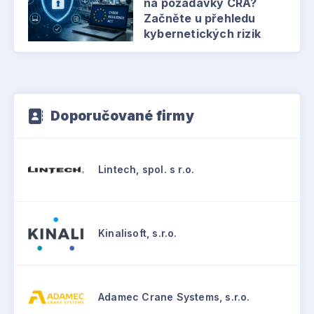
na požadavky CRA?
Začněte u přehledu
kybernetických rizik
Doporučované firmy
Lintech, spol. s r.o.
Kinalisoft, s.r.o.
Adamec Crane Systems, s.r.o.