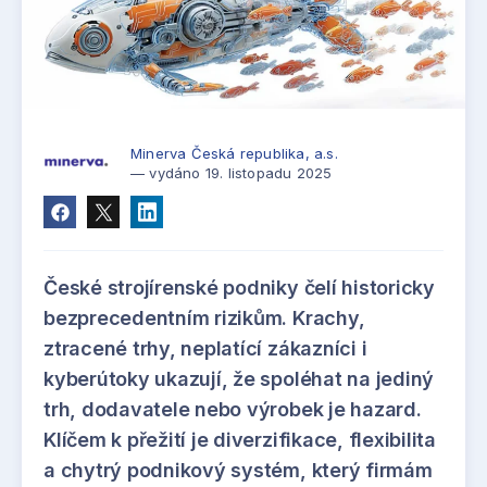
Minerva Česká republika, a.s.
— vydáno 19. listopadu 2025
České strojírenské podniky čelí historicky
bezprecedentním rizikům. Krachy,
ztracené trhy, neplatící zákazníci i
kyberútoky ukazují, že spoléhat na jediný
trh, dodavatele nebo výrobek je hazard.
Klíčem k přežití je diverzifikace, flexibilita
a chytrý podnikový systém, který firmám