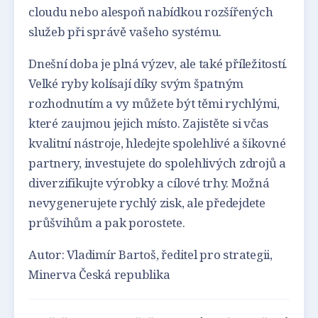
cloudu nebo alespoň nabídkou rozšířených
služeb při správě vašeho systému.
Dnešní doba je plná výzev, ale také příležitostí.
Velké ryby kolísají díky svým špatným
rozhodnutím a vy můžete být těmi rychlými,
které zaujmou jejich místo. Zajistěte si včas
kvalitní nástroje, hledejte spolehlivé a šikovné
partnery, investujete do spolehlivých zdrojů a
diverzifikujte výrobky a cílové trhy. Možná
nevygenerujete rychlý zisk, ale předejdete
průšvihům a pak porostete.
Autor: Vladimír Bartoš, ředitel pro strategii,
Minerva Česká republika