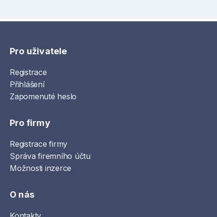
Pro uživatele
Registrace
Přihlášení
Zapomenuté heslo
Pro firmy
Registrace firmy
Správa firemního účtu
Možnosti inzerce
O nás
Kontakty