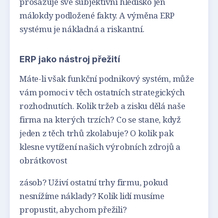
prosazuje své subjektivní hledisko jen
málokdy podložené fakty. A výměna ERP
systému je nákladná a riskantní.
ERP jako nástroj přežití
Máte-li však funkční podnikový systém, může
vám pomoci v těch ostatních strategických
rozhodnutích. Kolik tržeb a zisku dělá naše
firma na kterých trzích? Co se stane, když
jeden z těch trhů zkolabuje? O kolik pak
klesne vytížení našich výrobních zdrojů a
obrátkovost
zásob? Uživí ostatní trhy firmu, pokud
nesnížíme náklady? Kolik lidí musíme
propustit, abychom přežili?