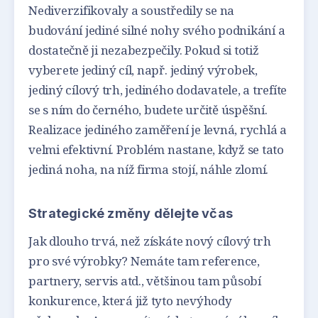
Nediverzifikovaly a soustředily se na
budování jediné silné nohy svého podnikání a
dostatečně ji nezabezpečily. Pokud si totiž
vyberete jediný cíl, např. jediný výrobek,
jediný cílový trh, jediného dodavatele, a trefíte
se s ním do černého, budete určitě úspěšní.
Realizace jediného zaměření je levná, rychlá a
velmi efektivní. Problém nastane, když se tato
jediná noha, na níž firma stojí, náhle zlomí.
Strategické změny dělejte včas
Jak dlouho trvá, než získáte nový cílový trh
pro své výrobky? Nemáte tam reference,
partnery, servis atd., většinou tam působí
konkurence, která již tyto nevýhody