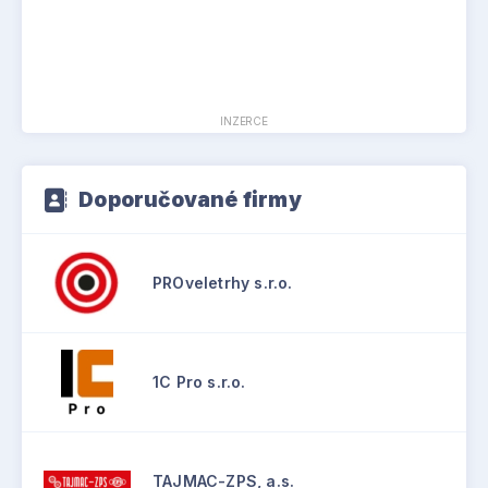
INZERCE
Doporučované firmy
PROveletrhy s.r.o.
1C Pro s.r.o.
TAJMAC-ZPS, a.s.