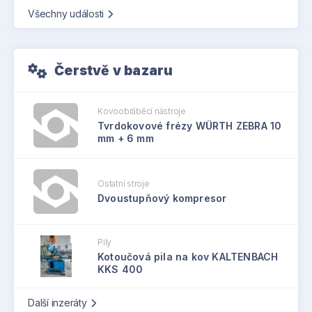
Všechny události
Čerstvě v bazaru
Kovoobráběcí nástroje
Tvrdokovové frézy WÜRTH ZEBRA 10
mm + 6 mm
Ostatní stroje
Dvoustupňový kompresor
Pily
Kotoučová pila na kov KALTENBACH
KKS 400
Další inzeráty