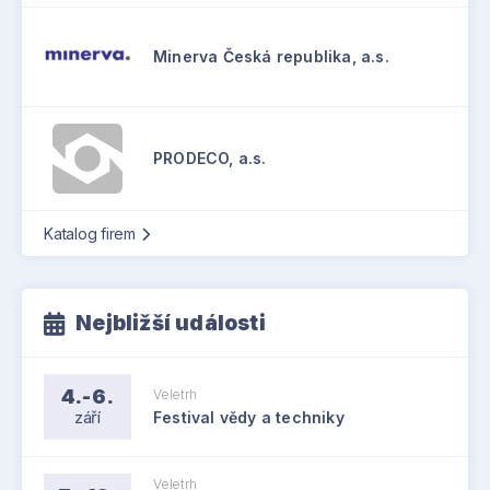
Minerva Česká republika, a.s.
PRODECO, a.s.
Katalog firem
Nejbližší události
4.-6.
Veletrh
září
Festival vědy a techniky
Veletrh