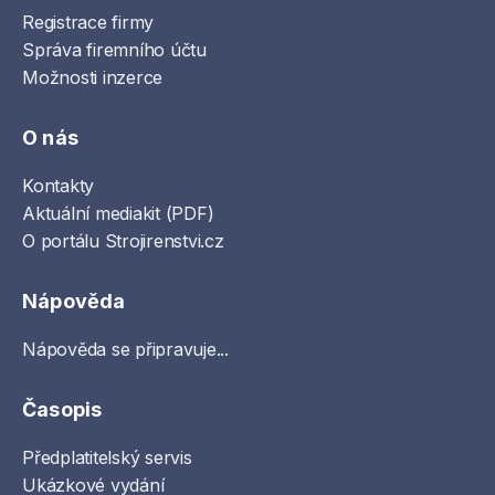
Registrace firmy
Správa firemního účtu
Možnosti inzerce
O nás
Kontakty
Aktuální mediakit (PDF)
O portálu Strojirenstvi.cz
Nápověda
Nápověda se připravuje...
Časopis
Předplatitelský servis
Ukázkové vydání