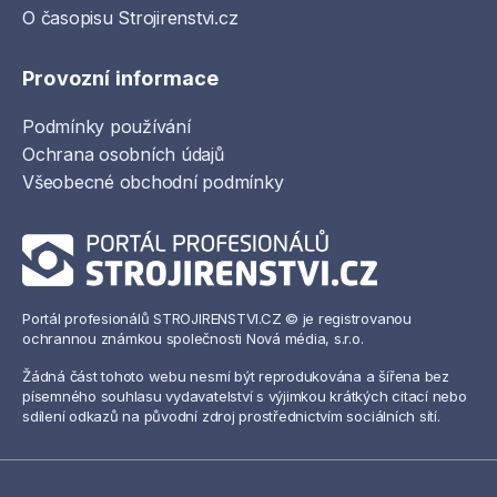
O časopisu Strojirenstvi.cz
Provozní informace
Podmínky používání
Ochrana osobních údajů
Všeobecné obchodní podmínky
Portál profesionálů STROJIRENSTVI.CZ © je registrovanou
ochrannou známkou společnosti Nová média, s.r.o.
Žádná část tohoto webu nesmí být reprodukována a šířena bez
písemného souhlasu vydavatelství s výjimkou krátkých citací nebo
sdílení odkazů na původní zdroj prostřednictvím sociálních sítí.