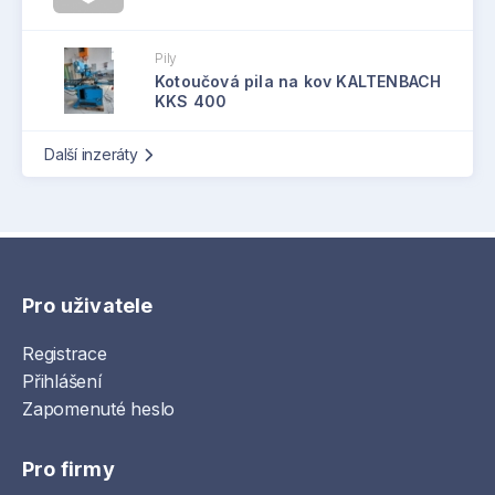
Pily
Kotoučová pila na kov KALTENBACH
KKS 400
Další inzeráty
Pro uživatele
Registrace
Přihlášení
Zapomenuté heslo
Pro firmy