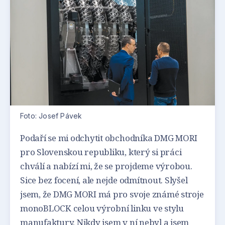
Foto: Josef Pávek
Podaří se mi odchytit obchodníka DMG MORI
pro Slovenskou republiku, který si práci
chválí a nabízí mi, že se projdeme výrobou.
Sice bez focení, ale nejde odmítnout. Slyšel
jsem, že DMG MORI má pro svoje známé stroje
monoBLOCK celou výrobní linku ve stylu
manufaktury. Nikdy jsem v ní nebyl a jsem