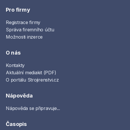
Pro firmy
Registrace firmy
Správa firemního účtu
Možnosti inzerce
O nás
Kontakty
Aktuální mediakit (PDF)
O portálu Strojirenstvi.cz
Nápověda
Nápověda se připravuje...
Časopis