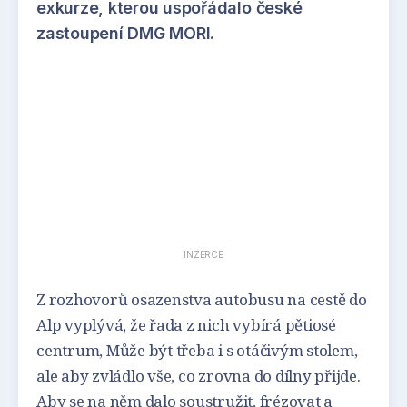
exkurze, kterou uspořádalo české
zastoupení DMG MORI.
INZERCE
Z rozhovorů osazenstva autobusu na cestě do
Alp vyplývá, že řada z nich vybírá pětiosé
centrum, Může být třeba i s otáčivým stolem,
ale aby zvládlo vše, co zrovna do dílny přijde.
Aby se na něm dalo soustružit, frézovat a