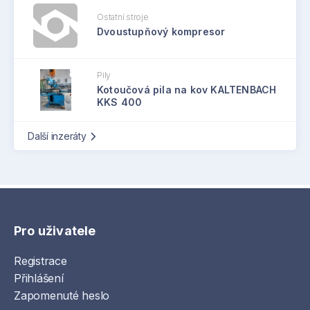
Ostatní stroje
Dvoustupňový kompresor
Pily
Kotoučová pila na kov KALTENBACH
KKS 400
Další inzeráty
Pro uživatele
Registrace
Přihlášení
Zapomenuté heslo