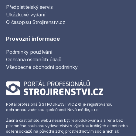
Předplatitelský servis
Ukázkové vydání
O časopisu Strojirenstvi.cz
Provozní informace
Podmínky používání
Ochrana osobních údajů
Všeobecné obchodní podmínky
Portál profesionálů STROJIRENSTVI.CZ © je registrovanou
ochrannou známkou společnosti Nová média, s.r.o.
Žádná část tohoto webu nesmí být reprodukována a šířena bez
písemného souhlasu vydavatelství s výjimkou krátkých citací nebo
sdílení odkazů na původní zdroj prostřednictvím sociálních sítí.