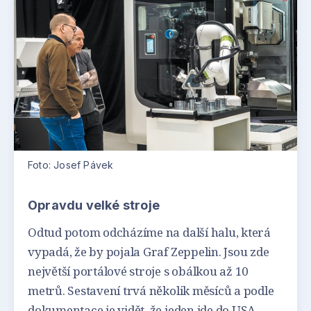
Foto: Josef Pávek
Opravdu velké stroje
Odtud potom odcházíme na další halu, která
vypadá, že by pojala Graf Zeppelin. Jsou zde
největší portálové stroje s obálkou až 10
metrů. Sestavení trvá několik měsíců a podle
dokumentace je vidět, že jeden jde do USA,