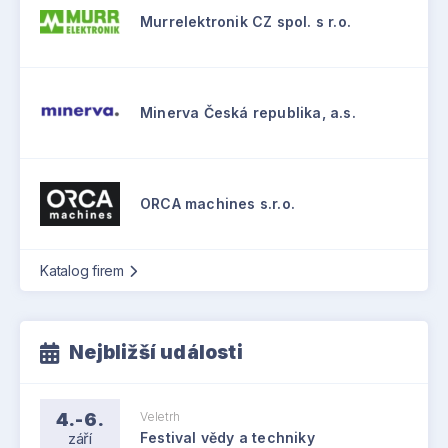
Murrelektronik CZ spol. s r.o.
Minerva Česká republika, a.s.
ORCA machines s.r.o.
Katalog firem
Nejbližší události
4.-6.
Veletrh
září
Festival vědy a techniky