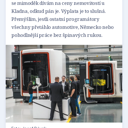
se mimoděk dívám na ceny nemovitostí u
Kladna, odkud pán je. Výplata je to slušná.
Přemýšlím, jestli ostatní programátory
všechny přetáhlo automotive, Německo nebo
pohodlnější práce bez špinavých rukou.