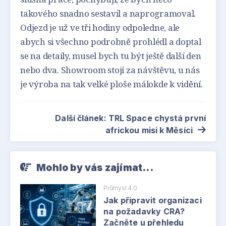
takového snadno sestavil a naprogramoval.
Odjezd je už ve tři hodiny odpoledne, ale
abych si všechno podrobně prohlédl a doptal
se na detaily, musel bych tu být ještě další den
nebo dva. Showroom stojí za návštěvu, u nás
je výroba na tak velké ploše málokde k vidění.
Další článek: TRL Space chystá první
africkou misi k Měsíci
Mohlo by vás zajímat...
Průmysl 4.0
Jak připravit organizaci
na požadavky CRA?
Začněte u přehledu