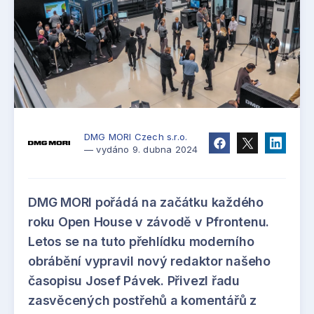
DMG MORI Czech s.r.o.
— vydáno 9. dubna 2024
DMG MORI pořádá na začátku každého
roku Open House v závodě v Pfrontenu.
Letos se na tuto přehlídku moderního
obrábění vypravil nový redaktor našeho
časopisu Josef Pávek. Přivezl řadu
zasvěcených postřehů a komentářů z