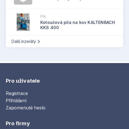
Pily
Kotoučová pila na kov KALTENBACH
KKS 400
Další inzeráty
Pro uživatele
Registrace
Přihlášení
Zapomenuté heslo
Pro firmy