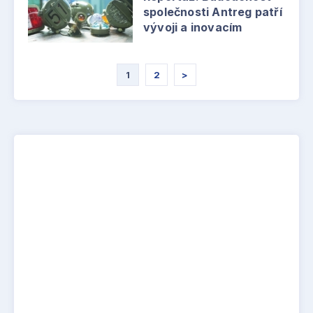
společnosti Antreg patří
vývoji a inovacím
1
2
>