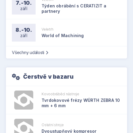
7.-10.
Týden obrábění s CERATIZIT a
září
partnery
8.-10.
Veletrh
září
World of Machining
Všechny události
Čerstvě v bazaru
Kovoobráběcí nástroje
Tvrdokovové frézy WÜRTH ZEBRA 10
mm + 6 mm
Ostatní stroje
Dvoustupňový kompresor