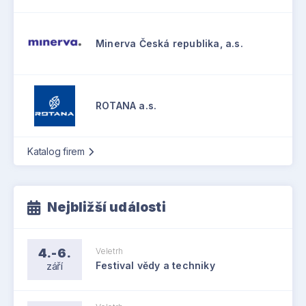
Minerva Česká republika, a.s.
ROTANA a.s.
Katalog firem
Nejbližší události
4.-6.
Veletrh
září
Festival vědy a techniky