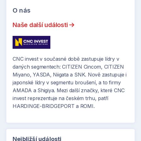
O nás
Naše další události
CNC invest v současné době zastupuje lídry v
daných segmentech: CITIZEN Cincom, CITIZEN
Miyano, YASDA, Niigata a SNK. Nově zastupuje i
japonské lídry v segmentu broušení, a to firmy
AMADA a Shigiya. Mezi další značky, které CNC
invest reprezentuje na českém trhu, patří
HARDINGE-BRIDGEPORT a ROMI.
Nejbližší události