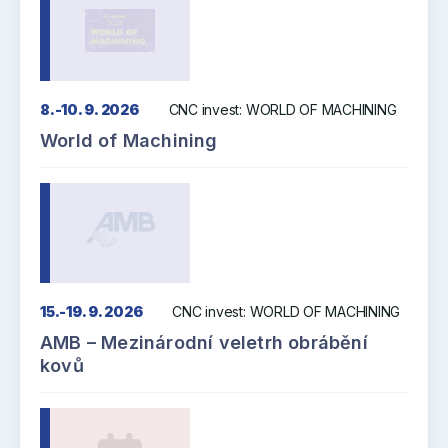
8.-10. 9. 2026
CNC invest: WORLD OF MACHINING
World of Machining
15.-19. 9. 2026
CNC invest: WORLD OF MACHINING
AMB – Mezinárodní veletrh obrábění
kovů