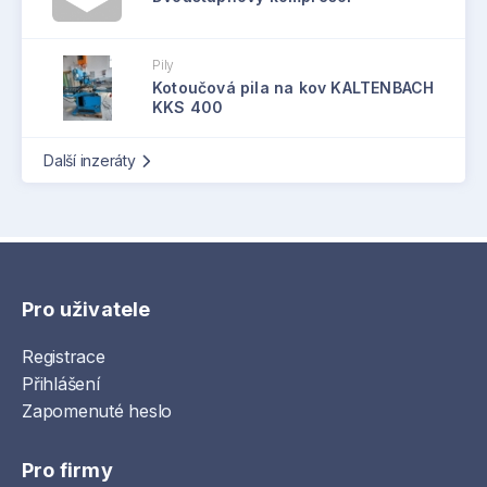
Pily
Kotoučová pila na kov KALTENBACH
KKS 400
Další inzeráty
Pro uživatele
Registrace
Přihlášení
Zapomenuté heslo
Pro firmy