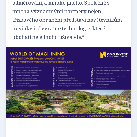
odměřování, a mnoho jiného. Společně s
mnoha významnými partnery nejen
třískového obrábění představí návštěvníkům
novinky i převratné technologie, které
obohatí nejednoho uživatele.“