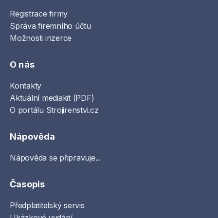
Registrace firmy
Správa firemního účtu
Možnosti inzerce
O nás
Kontakty
Aktuální mediakit (PDF)
O portálu Strojirenstvi.cz
Nápověda
Nápověda se připravuje...
Časopis
Předplatitelský servis
Ukázkové vydání