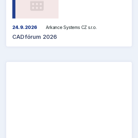
24. 9. 2026
Arkance Systems CZ s.r.o.
CADfórum 2026