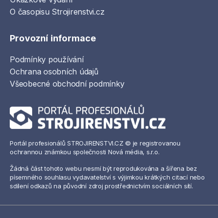
O časopisu Strojirenstvi.cz
Provozní informace
Podmínky používání
Ochrana osobních údajů
Všeobecné obchodní podmínky
Portál profesionálů STROJIRENSTVI.CZ © je registrovanou
ochrannou známkou společnosti Nová média, s.r.o.
Žádná část tohoto webu nesmí být reprodukována a šířena bez
písemného souhlasu vydavatelství s výjimkou krátkých citací nebo
sdílení odkazů na původní zdroj prostřednictvím sociálních sítí.