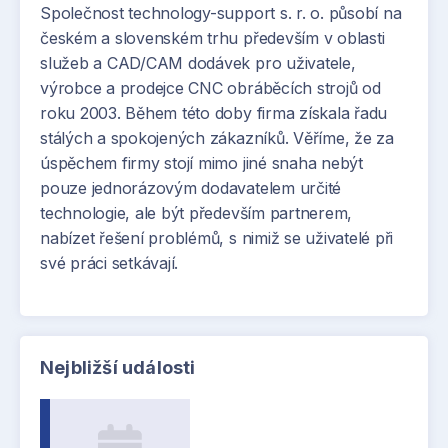
Společnost technology-support s. r. o. působí na
českém a slovenském trhu především v oblasti
služeb a CAD/CAM dodávek pro uživatele,
výrobce a prodejce CNC obráběcích strojů od
roku 2003. Během této doby firma získala řadu
stálých a spokojených zákazníků. Věříme, že za
úspěchem firmy stojí mimo jiné snaha nebýt
pouze jednorázovým dodavatelem určité
technologie, ale být především partnerem,
nabízet řešení problémů, s nimiž se uživatelé při
své práci setkávají.
Nejbližší události