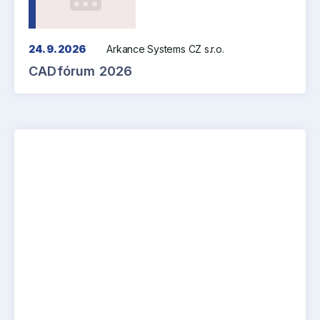
24. 9. 2026
Arkance Systems CZ s.r.o.
CADfórum 2026