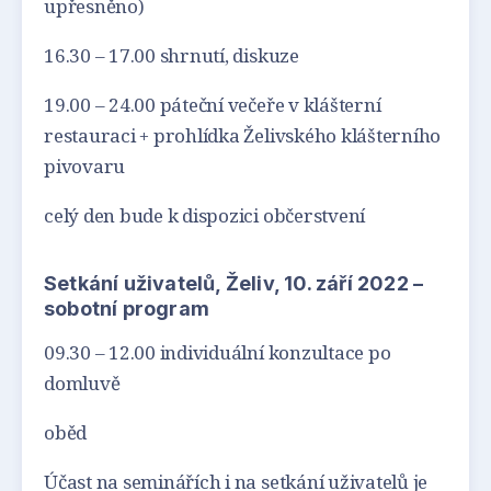
upřesněno)
16.30 – 17.00 shrnutí, diskuze
19.00 – 24.00 páteční večeře v klášterní
restauraci + prohlídka Želivského klášterního
pivovaru
celý den bude k dispozici občerstvení
Setkání uživatelů, Želiv, 10. září 2022 –
sobotní program
09.30 – 12.00 individuální konzultace po
domluvě
oběd
Účast na seminářích i na setkání uživatelů je