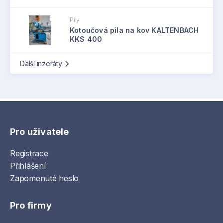
Pily
Kotoučová pila na kov KALTENBACH
KKS 400
Další inzeráty
Pro uživatele
Registrace
Přihlášení
Zapomenuté heslo
Pro firmy