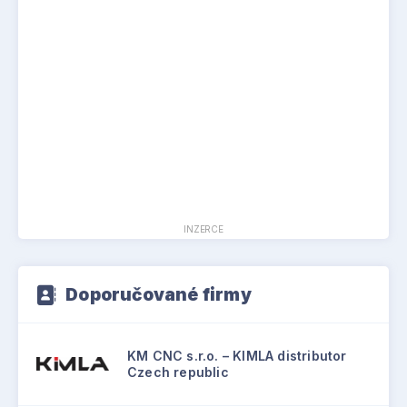
INZERCE
Doporučované firmy
KM CNC s.r.o. – KIMLA distributor
Czech republic