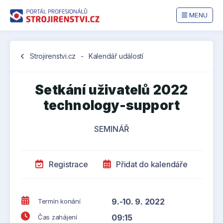
MENU
chevron_left
Strojirenstvi.cz
-
Kalendář událostí
Setkání uživatelů 2022
technology-support
SEMINÁŘ
Registrace
Přidat do kalendáře
9.-10. 9. 2022
Termín konání
09:15
Čas zahájení