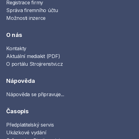
Registrace firmy
Správa firemního účtu
Možnosti inzerce
O nás
Kontakty
Aktuální mediakit (PDF)
O portálu Strojirenstvi.cz
Nápověda
Nápověda se připravuje...
Časopis
Předplatitelský servis
Ukázkové vydání