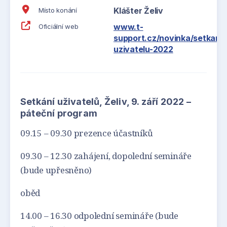
Klášter Želiv
Místo konání
www.t-
Oficiální web
support.cz/novinka/setkani-
uzivatelu-2022
Setkání uživatelů, Želiv, 9. září 2022 –
páteční program
09.15 – 09.30 prezence účastníků
09.30 – 12.30 zahájení, dopolední semináře
(bude upřesněno)
oběd
14.00 – 16.30 odpolední semináře (bude