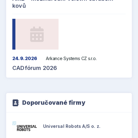
kovů
24. 9. 2026
Arkance Systems CZ s.r.o.
CADfórum 2026
Doporučované firmy
Universal Robots A/S o. z.