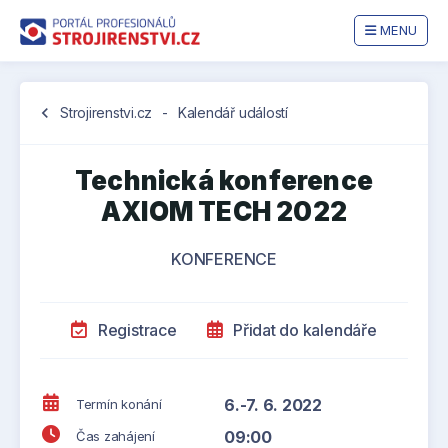
MENU
chevron_left
Strojirenstvi.cz
-
Kalendář událostí
Technická konference
AXIOM TECH 2022
KONFERENCE
Registrace
Přidat do kalendáře
6.-7. 6. 2022
Termín konání
09:00
Čas zahájení