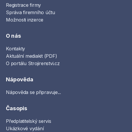
Registrace firmy
Správa firemního účtu
Možnosti inzerce
O nás
Kontakty
Aktuální mediakit (PDF)
O portálu Strojirenstvi.cz
Nápověda
Nápověda se připravuje...
Časopis
Předplatitelský servis
Ukázkové vydání