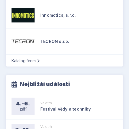
Innomotics, s.r.o.
TECRON s.r.o.
Katalog firem
Nejbližší události
4.-6.
Veletrh
září
Festival vědy a techniky
Veletrh