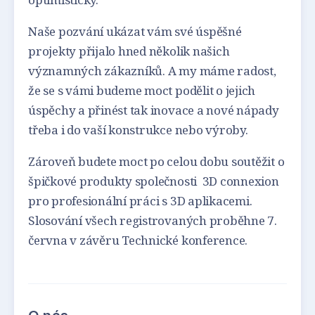
Naše pozvání ukázat vám své úspěšné
projekty přijalo hned několik našich
významných zákazníků. A my máme radost,
že se s vámi budeme moct podělit o jejich
úspěchy a přinést tak inovace a nové nápady
třeba i do vaší konstrukce nebo výroby.
Zároveň budete moct po celou dobu soutěžit o
špičkové produkty společnosti 3D connexion
pro profesionální práci s 3D aplikacemi.
Slosování všech registrovaných proběhne 7.
června v závěru Technické konference.