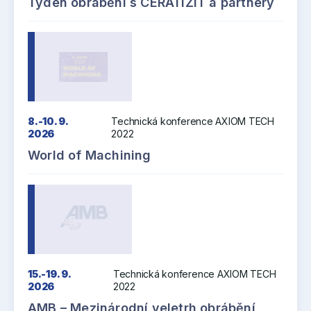
Týden obrábění s CERATIZIT a partnery
8.-10. 9.
Technická konference AXIOM TECH
2026
2022
World of Machining
15.-19. 9.
Technická konference AXIOM TECH
2026
2022
AMB – Mezinárodní veletrh obrábění