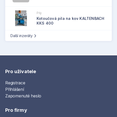
Pily
Kotoučová pila na kov KALTENBACH
KKS 400
Další inzeráty
Pro uživatele
Registrace
Přihlášení
Zapomenuté heslo
Pro firmy