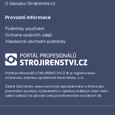
O časopisu Strojirenstvi.cz
Provozní informace
Podmínky používání
Ochrana osobních údajů
Všeobecné obchodní podmínky
Portál profesionálů STROJIRENSTVI.CZ © je registrovanou
ochrannou známkou společnosti Nová média, s.r.o.
Žádná část tohoto webu nesmí být reprodukována a šířena bez
písemného souhlasu vydavatelství s výjimkou krátkých citací nebo
sdílení odkazů na původní zdroj prostřednictvím sociálních sítí.