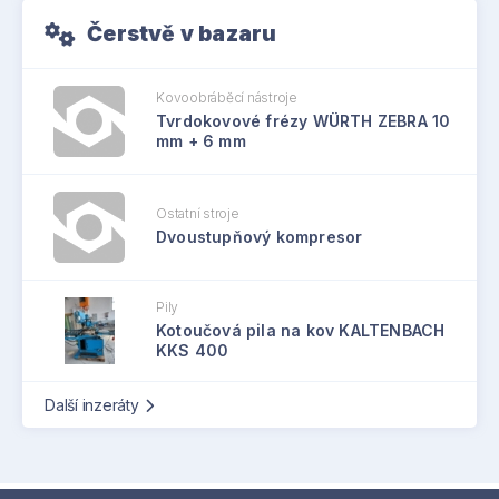
Čerstvě v bazaru
Kovoobráběcí nástroje
Tvrdokovové frézy WÜRTH ZEBRA 10
mm + 6 mm
Ostatní stroje
Dvoustupňový kompresor
Pily
Kotoučová pila na kov KALTENBACH
KKS 400
Další inzeráty