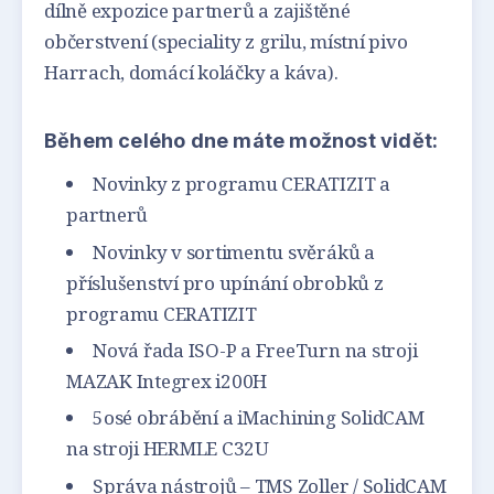
dílně expozice partnerů a zajištěné
občerstvení (speciality z grilu, místní pivo
Harrach, domácí koláčky a káva).
Během celého dne máte možnost vidět:
Novinky z programu CERATIZIT a
partnerů
Novinky v sortimentu svěráků a
příslušenství pro upínání obrobků z
programu CERATIZIT
Nová řada ISO-P a FreeTurn na stroji
MAZAK Integrex i200H
5osé obrábění a iMachining SolidCAM
na stroji HERMLE C32U
Správa nástrojů – TMS Zoller / SolidCAM