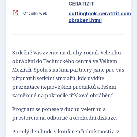
CERATIZIT
cuttingtools.ceratizit.com/c
Oficiální web
obrabeni.html
Srdečně Vás zveme na druhý ročník Veletrhu
obrábění do Technického centra ve Velkém
Meziříčí. Spolu s našimi partnery jsme pro vás
připravili setkání strojařů, kde uvidíte
prezentace nejnovějších produktů a řešení
zaměřené na pokročilé třískové obrábění.
Program se ponese v duchu veletrhu s
prostorem na odborné a obchodní diskuze.
Po celý den bude v konferenční místnosti a v