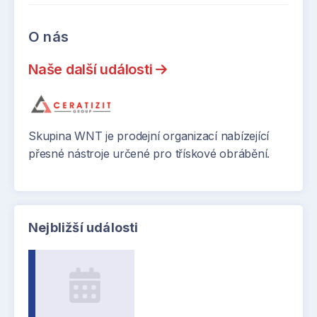
O nás
Naše další události
Skupina WNT je prodejní organizací nabízející
přesné nástroje určené pro třískové obrábění.
Nejbližší události