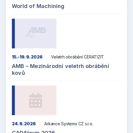
World of Machining
15.-19. 9. 2026
Veletrh obrábění CERATIZIT
AMB – Mezinárodní veletrh obrábění
kovů
24. 9. 2026
Arkance Systems CZ s.r.o.
CADfórum 2026