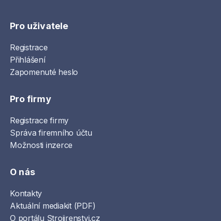
Pro uživatele
Registrace
Přihlášení
Zapomenuté heslo
Pro firmy
Registrace firmy
Správa firemního účtu
Možnosti inzerce
O nás
Kontakty
Aktuální mediakit (PDF)
O portálu Strojirenstvi.cz