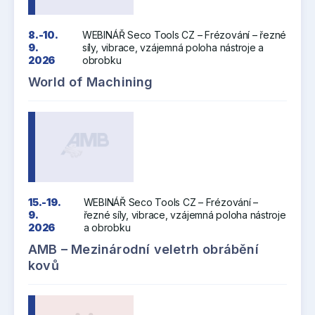
8.-10.
WEBINÁŘ Seco Tools CZ – Frézování – řezné
9.
síly, vibrace, vzájemná poloha nástroje a
2026
obrobku
World of Machining
15.-19.
WEBINÁŘ Seco Tools CZ – Frézování –
9.
řezné síly, vibrace, vzájemná poloha nástroje
2026
a obrobku
AMB – Mezinárodní veletrh obrábění
kovů