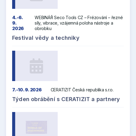
4.-6.
WEBINÁŘ Seco Tools CZ – Frézování – řezné
9.
síly, vibrace, vzájemná poloha nástroje a
2026
obrobku
Festival vědy a techniky
7.-10. 9. 2026
CERATIZIT Česká republika s.r.o.
Týden obrábění s CERATIZIT a partnery