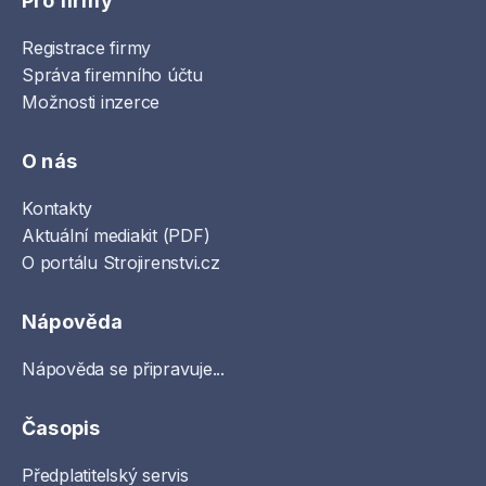
Pro firmy
Registrace firmy
Správa firemního účtu
Možnosti inzerce
O nás
Kontakty
Aktuální mediakit (PDF)
O portálu Strojirenstvi.cz
Nápověda
Nápověda se připravuje...
Časopis
Předplatitelský servis