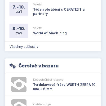
Veletrh
7.-10.
Týden obrábění s CERATIZIT a
září
partnery
8.-10.
Veletrh
září
World of Machining
Všechny události
Čerstvě v bazaru
Kovoobráběcí nástroje
Tvrdokovové frézy WÜRTH ZEBRA 10
mm + 6 mm
Ostatní stroje