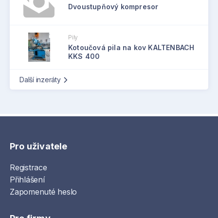
Dvoustupňový kompresor
Pily
Kotoučová pila na kov KALTENBACH
KKS 400
Další inzeráty
Pro uživatele
Registrace
Přihlášení
Zapomenuté heslo