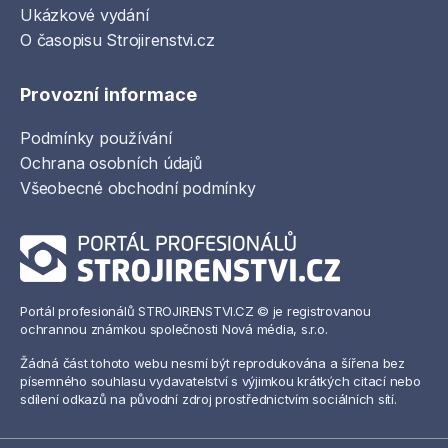
Ukázkové vydání
O časopisu Strojirenstvi.cz
Provozní informace
Podmínky používání
Ochrana osobních údajů
Všeobecné obchodní podmínky
Portál profesionálů STROJIRENSTVI.CZ © je registrovanou
ochrannou známkou společnosti Nová média, s.r.o.
Žádná část tohoto webu nesmí být reprodukována a šířena bez
písemného souhlasu vydavatelství s výjimkou krátkých citací nebo
sdílení odkazů na původní zdroj prostřednictvím sociálních sítí.