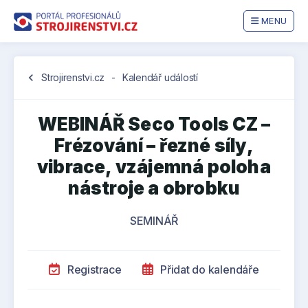
MENU
chevron_left
Strojirenstvi.cz
-
Kalendář událostí
WEBINÁŘ Seco Tools CZ –
Frézování – řezné síly,
vibrace, vzájemná poloha
nástroje a obrobku
SEMINÁŘ
Registrace
Přidat do kalendáře