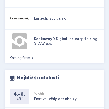
Lintech, spol. s r.o.
RockawayQ Digital Industry Holding
SICAV a.s.
Katalog firem
Nejbližší události
4.-6.
Veletrh
září
Festival vědy a techniky