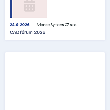
24. 9. 2026
Arkance Systems CZ s.r.o.
CADfórum 2026