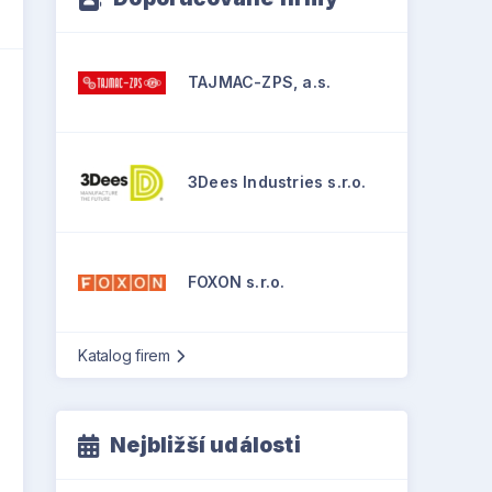
TAJMAC-ZPS, a.s.
3Dees Industries s.r.o.
FOXON s.r.o.
Katalog firem
Nejbližší události