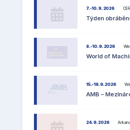
7.-10. 9. 2026
CER
Týden obrábění
8.-10. 9. 2026
Web
World of Machi
15.-19. 9. 2026
We
AMB – Mezináro
24. 9. 2026
Arkanc