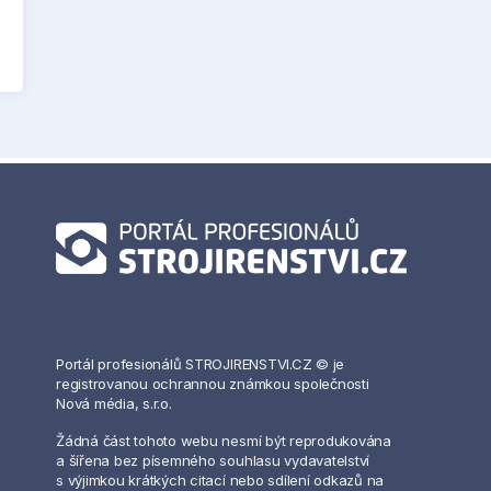
Portál profesionálů STROJIRENSTVI.CZ © je
registrovanou ochrannou známkou společnosti
Nová média, s.r.o.
Žádná část tohoto webu nesmí být reprodukována
a šířena bez písemného souhlasu vydavatelství
s výjimkou krátkých citací nebo sdílení odkazů na