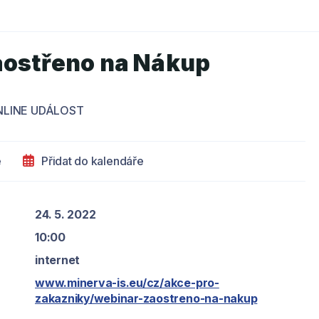
aostřeno na Nákup
NLINE UDÁLOST
e
Přidat do kalendáře
24. 5. 2022
10:00
internet
www.minerva-is.eu/cz/akce-pro-
zakazniky/webinar-zaostreno-na-nakup