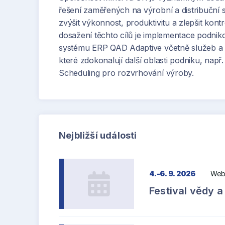
řešení zaměřených na výrobní a distribuční 
zvýšit výkonnost, produktivitu a zlepšit kont
dosažení těchto cílů je implementace podni
systému ERP QAD Adaptive včetně služeb a
které zdokonalují další oblasti podniku, nap
Scheduling pro rozvrhování výroby.
Nejbližší události
4.-6. 9. 2026
Webi
Festival vědy a