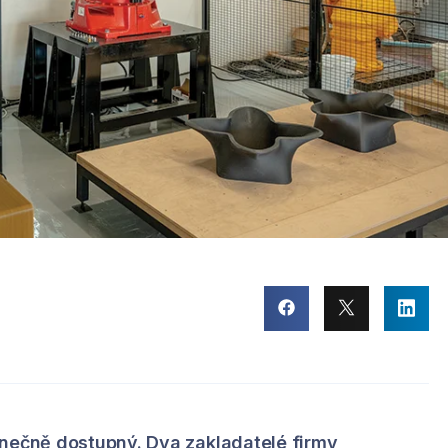
onečně dostupný. Dva zakladatelé firmy