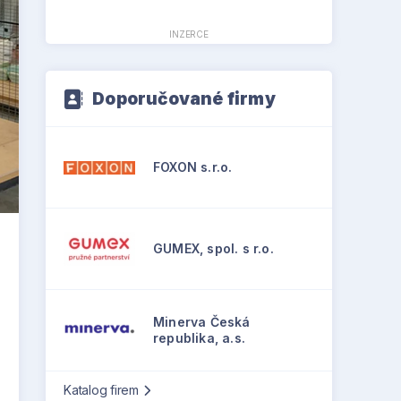
INZERCE
Doporučované firmy
FOXON s.r.o.
GUMEX, spol. s r.o.
Minerva Česká
republika, a.s.
Katalog firem