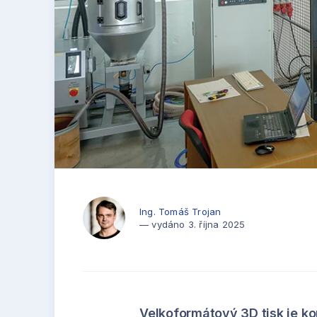
Ing. Tomáš Trojan
— vydáno 3. října 2025
Velkoformátový 3D tisk je k