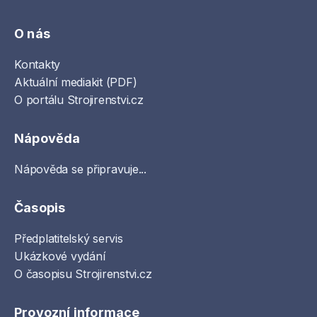
O nás
Kontakty
Aktuální mediakit (PDF)
O portálu Strojirenstvi.cz
Nápověda
Nápověda se připravuje...
Časopis
Předplatitelský servis
Ukázkové vydání
O časopisu Strojirenstvi.cz
Provozní informace