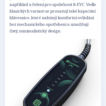
například u řešení pro společnost R‑EVC. Vedle
klasických variant se prosazují také kapacitní
klávesnice, které nabízejí komfortní ovládání
bez mechanického opotřebení a umožňují
čistý, minimalistický design.