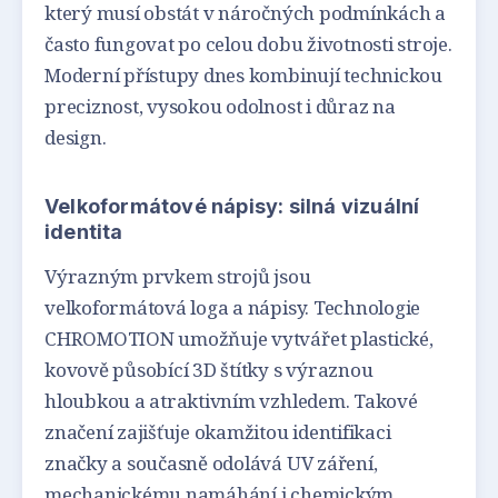
který musí obstát v náročných podmínkách a
často fungovat po celou dobu životnosti stroje.
Moderní přístupy dnes kombinují technickou
preciznost, vysokou odolnost i důraz na
design.
Velkoformátové nápisy: silná vizuální
identita
Výrazným prvkem strojů jsou
velkoformátová loga a nápisy. Technologie
CHROMOTION umožňuje vytvářet plastické,
kovově působící 3D štítky s výraznou
hloubkou a atraktivním vzhledem. Takové
značení zajišťuje okamžitou identifikaci
značky a současně odolává UV záření,
mechanickému namáhání i chemickým