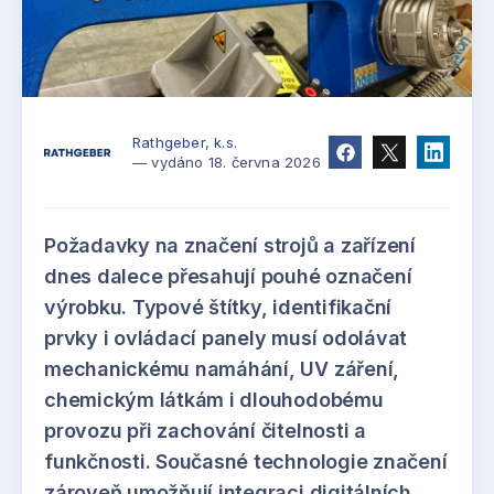
Rathgeber, k.s.
— vydáno 18. června 2026
Požadavky na značení strojů a zařízení
dnes dalece přesahují pouhé označení
výrobku. Typové štítky, identifikační
prvky i ovládací panely musí odolávat
mechanickému namáhání, UV záření,
chemickým látkám i dlouhodobému
provozu při zachování čitelnosti a
funkčnosti. Současné technologie značení
zároveň umožňují integraci digitálních