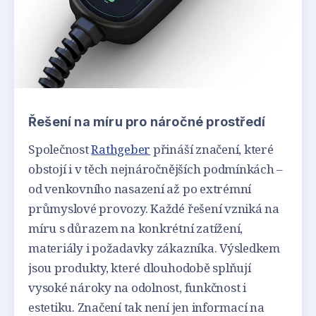
Řešení na míru pro náročné prostředí
Společnost
Rathgeber
přináší značení, které
obstojí i v těch nejnáročnějších podmínkách –
od venkovního nasazení až po extrémní
průmyslové provozy. Každé řešení vzniká na
míru s důrazem na konkrétní zatížení,
materiály i požadavky zákazníka. Výsledkem
jsou produkty, které dlouhodobě splňují
vysoké nároky na odolnost, funkčnost i
estetiku. Značení tak není jen informací na