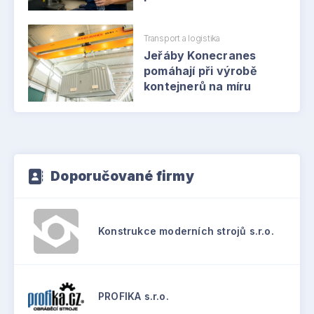
Transport a logistika
Jeřáby Konecranes
pomáhají při výrobě
kontejnerů na míru
Doporučované firmy
Konstrukce moderních strojů s.r.o.
PROFIKA s.r.o.