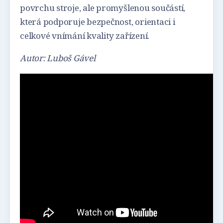
povrchu stroje, ale promyšlenou součástí,
která podporuje bezpečnost, orientaci i
celkové vnímání kvality zařízení.
Autor: Luboš Gável