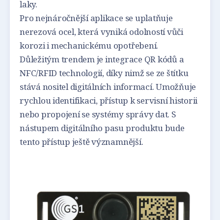
laky.
Pro nejnáročnější aplikace se uplatňuje
nerezová ocel, která vyniká odolností vůči
korozi i mechanickému opotřebení.
Důležitým trendem je integrace QR kódů a
NFC/RFID technologií, díky nimž se ze štítku
stává nositel digitálních informací. Umožňuje
rychlou identifikaci, přístup k servisní historii
nebo propojení se systémy správy dat. S
nástupem digitálního pasu produktu bude
tento přístup ještě významnější.