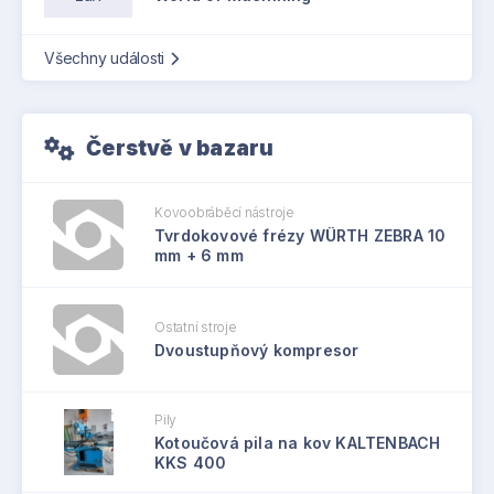
Všechny události
Čerstvě v bazaru
Kovoobráběcí nástroje
Tvrdokovové frézy WÜRTH ZEBRA 10
mm + 6 mm
Ostatní stroje
Dvoustupňový kompresor
Pily
Kotoučová pila na kov KALTENBACH
KKS 400