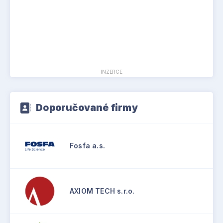
INZERCE
Doporučované firmy
Fosfa a.s.
AXIOM TECH s.r.o.