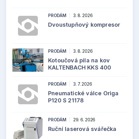
PRODÁM
|
3. 8. 2026
Dvoustupňový kompresor
PRODÁM
|
3. 8. 2026
Kotoučová pila na kov
KALTENBACH KKS 400
PRODÁM
|
3. 7. 2026
Pneumatické válce Origa
P120 S 21178
PRODÁM
|
29. 6. 2026
Ruční laserová svářečka