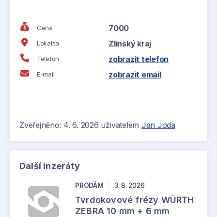
7000
Cena
Zlínský kraj
Lokalita
zobrazit telefon
Telefon
zobrazit email
E-mail
Zveřejněno: 4. 6. 2026 uživatelem
Jan Joda
Další inzeráty
PRODÁM
|
3. 8. 2026
Tvrdokovové frézy WÜRTH
ZEBRA 10 mm + 6 mm