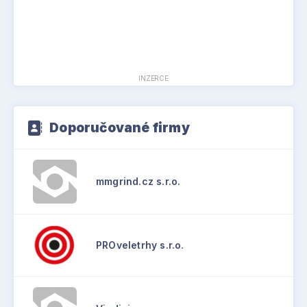
INZERCE
Doporučované firmy
mmgrind.cz s.r.o.
PROveletrhy s.r.o.