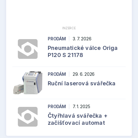
INZERCE
PRODÁM
|
3. 7. 2026
Pneumatické válce Origa
P120 S 21178
PRODÁM
|
29. 6. 2026
Ruční laserová svářečka
PRODÁM
|
7. 1. 2025
Čtyřhlavá svářečka +
začišťovací automat