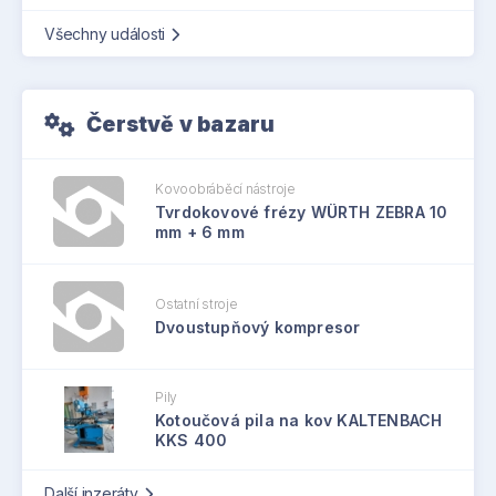
Všechny události
Čerstvě v bazaru
Kovoobráběcí nástroje
Tvrdokovové frézy WÜRTH ZEBRA 10
mm + 6 mm
Ostatní stroje
Dvoustupňový kompresor
Pily
Kotoučová pila na kov KALTENBACH
KKS 400
Další inzeráty