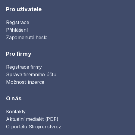
Pro uživatele
Registrace
Přihlášení
Zapomenuté heslo
Pro firmy
Registrace firmy
Správa firemního účtu
Možnosti inzerce
O nás
Kontakty
Aktuální mediakit (PDF)
O portálu Strojirenstvi.cz