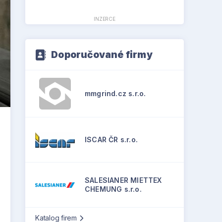
INZERCE
Doporučované firmy
mmgrind.cz s.r.o.
ISCAR ČR s.r.o.
SALESIANER MIETTEX
CHEMUNG s.r.o.
Katalog firem