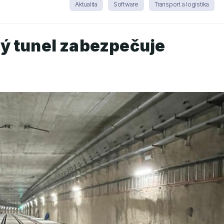
Aktualita
Software
Transport a logistika
ý tunel zabezpečuje