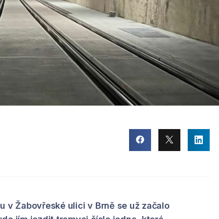
u v Žabovřeské ulici v Brně se už začalo