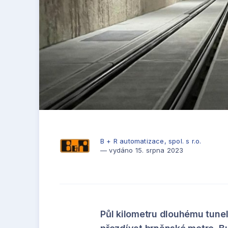
B + R automatizace, spol. s r.o.
— vydáno 15. srpna 2023
Půl kilometru dlouhému tunel