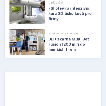
Vzdělávání
FSI otevírá intenzivní
kurz 3D tisku kovů pro
firmy
Konstruování a design
3D tiskárna Multi Jet
Fusion 1200 míří do
menších firem