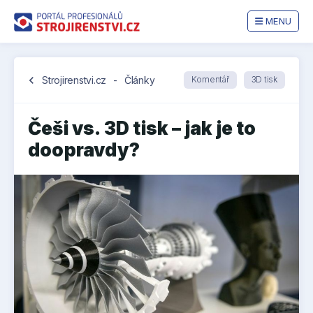
MENU
chevron_left
Strojirenstvi.cz
-
Články
Komentář
3D tisk
Češi vs. 3D tisk – jak je to
doopravdy?