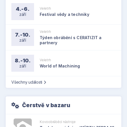
4.-6.
Veletrh
září
Festival vědy a techniky
Veletrh
7.-10.
Týden obrábění s CERATIZIT a
září
partnery
8.-10.
Veletrh
září
World of Machining
Všechny události
Čerstvě v bazaru
Kovoobráběcí nástroje