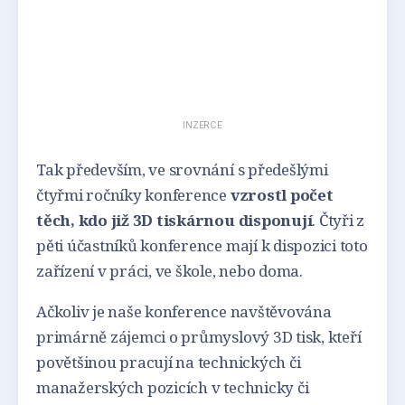
INZERCE
Tak především, ve srovnání s předešlými
čtyřmi ročníky konference
vzrostl počet
těch, kdo již 3D tiskárnou disponují
. Čtyři z
pěti účastníků konference mají k dispozici toto
zařízení v práci, ve škole, nebo doma.
Ačkoliv je naše konference navštěvována
primárně zájemci o průmyslový 3D tisk, kteří
povětšinou pracují na technických či
manažerských pozicích v technicky či