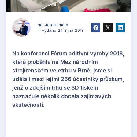
Ing. Jan Homola
— vydáno 24. října 2018
Na konferenci Fórum aditivní výroby 2018,
která proběhla na Mezinárodním
strojírenském veletrhu v Brně, jsme si
udělali mezi jejími 266 účastníky průzkum,
jenž o zdejším trhu se 3D tiskem
naznačuje několik docela zajímavých
skutečností.