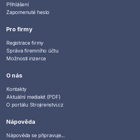
Přihlášení
Zapomenuté heslo
Pro firmy
Registrace firmy
Správa firemního účtu
Možnosti inzerce
O nás
Kontakty
Aktuální mediakit (PDF)
O portálu Strojirenstvi.cz
Nápověda
Nápověda se připravuje...