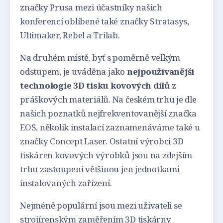
značky Prusa mezi účastníky našich
konferencí oblíbené také značky Stratasys,
Ultimaker, Rebel a Trilab.
Na druhém místě, byť s poměrně velkým
odstupem, je uváděna jako
nejpoužívanější
technologie 3D tisku kovových dílů
z
práškových materiálů. Na českém trhu je dle
našich poznatků nejfrekventovanější značka
EOS, několik instalací zaznamenáváme také u
značky Concept Laser. Ostatní výrobci 3D
tiskáren kovových výrobků jsou na zdejším
trhu zastoupeni většinou jen jednotkami
instalovaných zařízení.
Nejméně populární jsou mezi uživateli se
strojírenským zaměřením 3D tiskárny