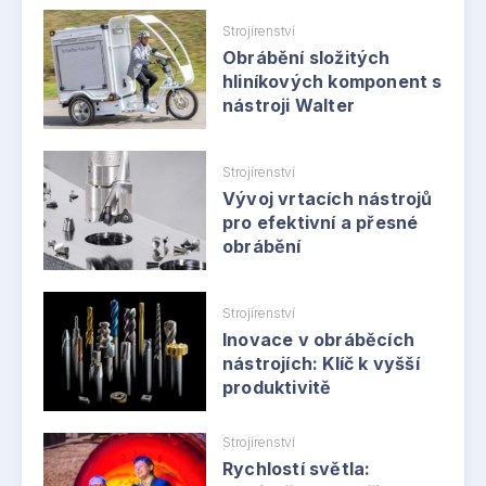
Strojírenství
Obrábění složitých
hliníkových komponent s
nástroji Walter
Strojírenství
Vývoj vrtacích nástrojů
pro efektivní a přesné
obrábění
Strojírenství
Inovace v obráběcích
nástrojích: Klíč k vyšší
produktivitě
Strojírenství
Rychlostí světla: