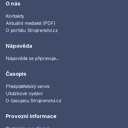
O nás
Kontakty
Aktuální mediakit (PDF)
O portálu Strojirenstvi.cz
Nápověda
Nápověda se připravuje...
Časopis
Předplatitelský servis
Ukázkové vydání
O časopisu Strojirenstvi.cz
Provozní informace