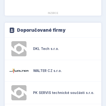
INZERCE
Doporučované firmy
DKL Tech s.r.o.
WALTER CZ s.r.o.
PK SERVIS technické součásti s.r.o.