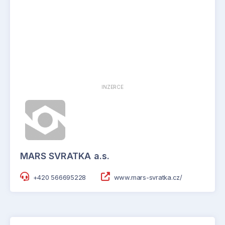
INZERCE
MARS SVRATKA a.s.
+420 566695228
www.mars-svratka.cz/