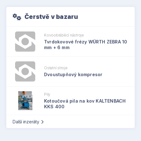
Čerstvě v bazaru
Kovoobráběcí nástroje
Tvrdokovové frézy WÜRTH ZEBRA 10
mm + 6 mm
Ostatní stroje
Dvoustupňový kompresor
Pily
Kotoučová pila na kov KALTENBACH
KKS 400
Další inzeráty