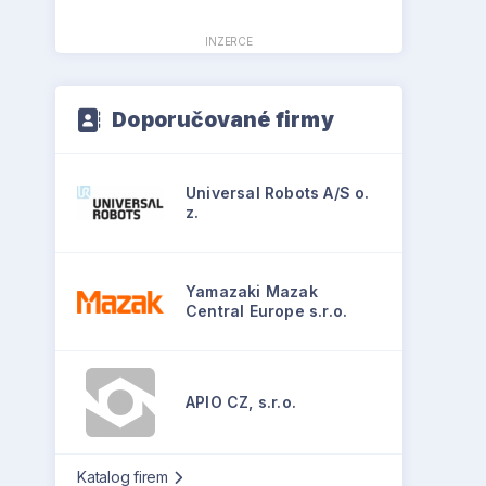
INZERCE
Doporučované firmy
Universal Robots A/S o.
z.
Yamazaki Mazak
Central Europe s.r.o.
APIO CZ, s.r.o.
Katalog firem